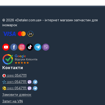
© 2026 «Detaler.com.ua» - інтернет магазин запчастин для
іномарок
Контакти
0547111
(099)
0547111
(097)
0547111
(063)
Замовити дзвінок
Запит на VIN