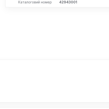
Каталоговий номер
42943001