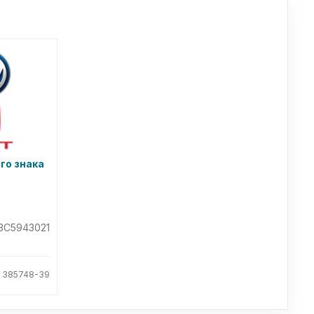
го знака
3C5943021
: 385748-39