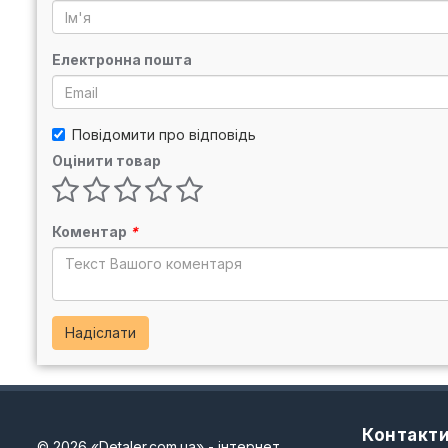
Електронна пошта
Повідомити про відповідь
Оцінити товар
Коментар
*
Надіслати
Контакт
© 2026 «Detaler.com.ua» - інтернет