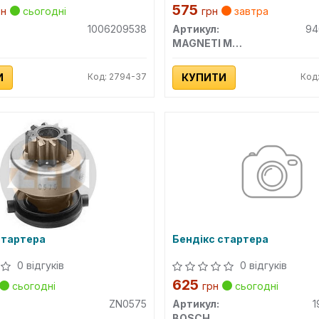
575
рн
сьогодні
грн
завтра
1006209538
Артикул:
94
MAGNETI MARELLI
И
Код: 2794-37
КУПИТИ
Код
стартера
Бендікс стартера
0 відгуків
0 відгуків
625
сьогодні
грн
сьогодні
ZN0575
Артикул:
1
BOSCH