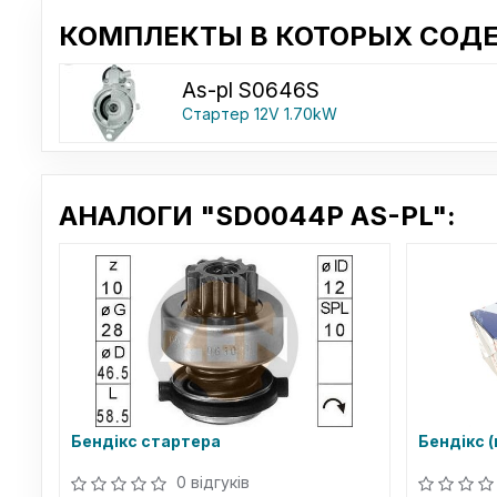
КОМПЛЕКТЫ В КОТОРЫХ СОДЕ
As-pl S0646S
Стартер 12V 1.70kW
АНАЛОГИ "SD0044P AS-PL":
Бендікс стартера
Бендікс (
0 відгуків