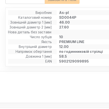
Виробник
As-pl
Каталоговий номер
SD0044P
Зовнішній діаметр 1 [мм]
46.00
Зовнішній діаметр 2 [мм]
27.60
Нова деталь без застави
Число зубців
10
Якість
PREMIUM LINE
Внутрішній діаметр
12.00
Напрямок обертання
по годинниковій стрілці
Довжина 1 [мм]
58.5
EAN
5902129099895