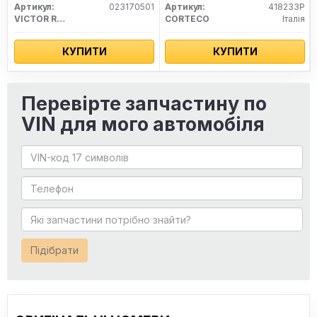
Артикул:
023170501
Артикул:
418233P
VICTOR REINZ
CORTECO
Італія
КУПИТИ
КУПИТИ
Перевірте запчастину по
VIN для мого автомобіля
Підібрати