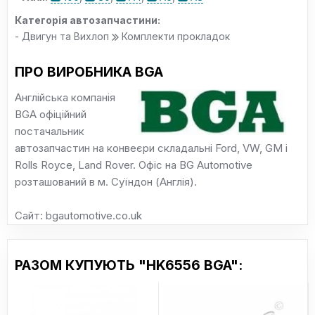
Категорія автозапчастини:
- Двигун та Вихлоп
Комплекти прокладок
ПРО ВИРОБНИКА BGA
Англійська компанія
BGA офіційний
постачальник
автозапчастин на конвеєри складальні Ford, VW, GM і
Rolls Royce, Land Rover. Офіс на BG Automotive
розташований в м. Суїндон (Англія).
Сайт: bgautomotive.co.uk
РАЗОМ КУПУЮТЬ "HK6556 BGA":