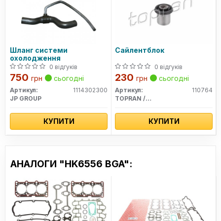
Шланг системи
Сайлентблок
охолодження
0 відгуків
0 відгуків
750
230
грн
сьогодні
грн
сьогодні
Артикул:
1114302300
Артикул:
110764
JP GROUP
TOPRAN / HANS PRIES
КУПИТИ
КУПИТИ
АНАЛОГИ "HK6556 BGA":