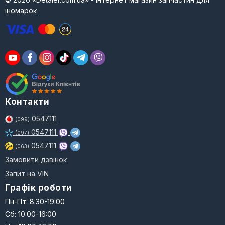
іномарок
Контакти
0547111
(099)
0547111
(097)
0547111
(063)
Замовити дзвінок
Запит на VIN
Графік роботи
Пн-Пт: 8:30-19:00
Сб: 10:00-16:00