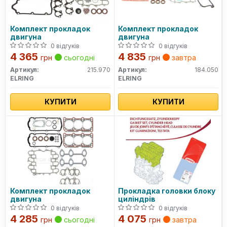
Комплект прокладок
Комплект прокладок
двигуна
двигуна
0 відгуків
0 відгуків
4 365
4 835
грн
сьогодні
грн
завтра
Артикул:
215.970
Артикул:
184.050
ELRING
ELRING
КУПИТИ
КУПИТИ
Комплект прокладок
Прокладка головки блоку
двигуна
циліндрів
0 відгуків
0 відгуків
4 285
4 075
грн
сьогодні
грн
завтра