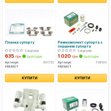
Планка супорту
Ремкомплект супорта з
поршнем супорта
0 відгуків
0 відгуків
635
1 020
грн
сьогодні
грн
сьогодні
Артикул:
901720
Артикул:
738104
FRENKIT
FRENKIT
КУПИТИ
КУПИТИ