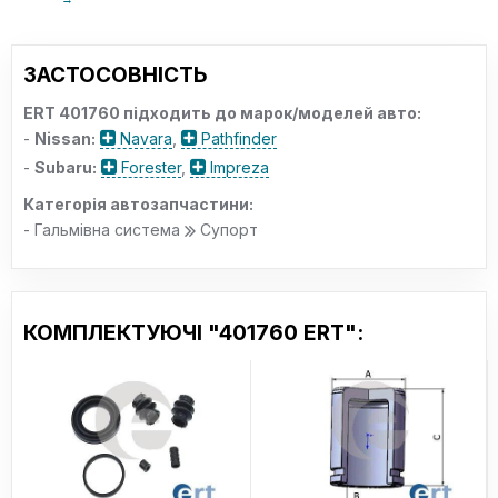
ЗАСТОСОВНІСТЬ
ERT 401760 підходить до марок/моделей авто:
-
Nissan:
Navara
,
Pathfinder
-
Subaru:
Forester
,
Impreza
Категорія автозапчастини:
- Гальмівна система
Супорт
КОМПЛЕКТУЮЧІ "401760 ERT":