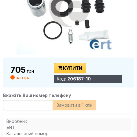
705
КУПИТИ
грн
завтра
Код:
206187-10
Вкажіть Ваш номер телефону
Замовити в 1 клік
Виробник
ERT
Каталоговий номер