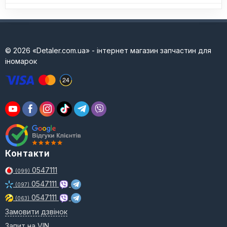
© 2026 «Detaler.com.ua» - інтернет магазин запчастин для
іномарок
Контакти
0547111
(099)
0547111
(097)
0547111
(063)
Замовити дзвінок
Запит на VIN