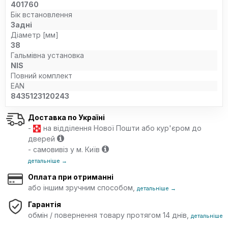
401760
Бік встановлення
Задні
Діаметр [мм]
38
Гальмівна установка
NIS
Повний комплект
EAN
8435123120243
Доставка по Україні
-
на відділення Нової Пошти або кур'єром до
дверей
- самовивіз у м. Київ
детальніше →
Оплата при отриманні
або іншим зручним способом,
детальніше →
Гарантія
обмін / повернення товару протягом 14 днів,
детальніше
→