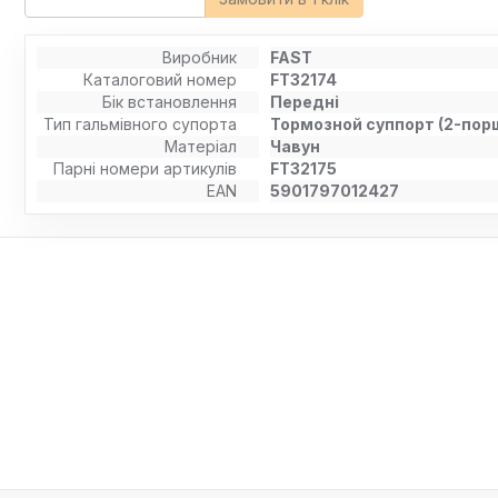
Виробник
FAST
Каталоговий номер
FT32174
Бік встановлення
Передні
Тип гальмівного супорта
Тормозной суппорт (2-пор
Матеріал
Чавун
Парні номери артикулів
FT32175
EAN
5901797012427