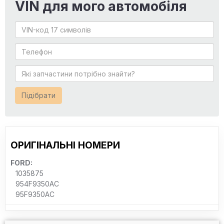
VIN для мого автомобіля
Підібрати
ОРИГІНАЛЬНІ НОМЕРИ
FORD:
1035875
954F9350AC
95F9350AC