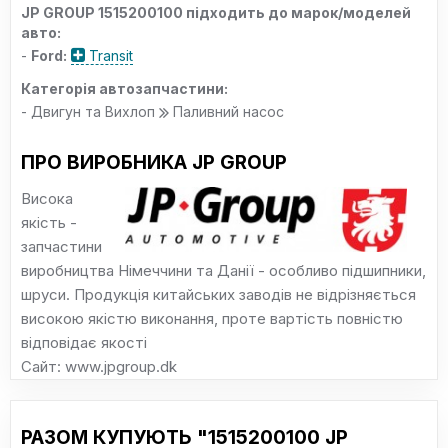
JP GROUP 1515200100 підходить до марок/моделей
авто:
-
Ford:
Transit
Категорія автозапчастини:
- Двигун та Вихлоп
Паливний насос
ПРО ВИРОБНИКА JP GROUP
Висока
якість -
запчастини
виробництва Німеччини та Данії - особливо підшипники,
шруси. Продукція китайських заводів не відрізняється
високою якістю виконання, проте вартість повністю
відповідає якості
Сайт: www.jpgroup.dk
РАЗОМ КУПУЮТЬ "1515200100 JP