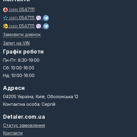
0547111
(099)
0547111
(097)
0547111
(063)
Замовити дзвінок
Запит на VIN
Графік роботи
Пн-Пт: 8:30-19:00
Сб: 10:00-16:00
Нд: 10:00-16:00
Адреси
04205 Україна, Київ, Оболонська 12
Контактна особа: Сергій
Detaler.com.ua
Статус замовлення
Контакти