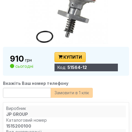
910
КУПИТИ
грн
сьогодні
Код:
51564-12
Вкажіть Ваш номер телефону
Замовити в 1 клік
Виробник
JP GROUP
Каталоговий номер
1515200100
Вид експлуатації