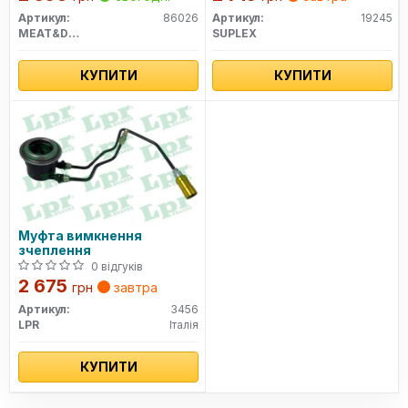
Артикул:
86026
Артикул:
19245
MEAT&DORIA
SUPLEX
КУПИТИ
КУПИТИ
Муфта вимкнення
зчеплення
0 відгуків
2 675
грн
завтра
Артикул:
3456
LPR
Італія
КУПИТИ