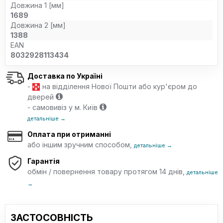
Довжина 1 [мм]
1689
Довжина 2 [мм]
1388
EAN
8032928113434
Доставка по Україні
-
на відділення Нової Пошти або кур'єром до
дверей
- самовивіз у м. Київ
детальніше →
Оплата при отриманні
або іншим зручним способом,
детальніше →
Гарантія
обмін / повернення товару протягом 14 днів,
детальніше
→
ЗАСТОСОВНІСТЬ