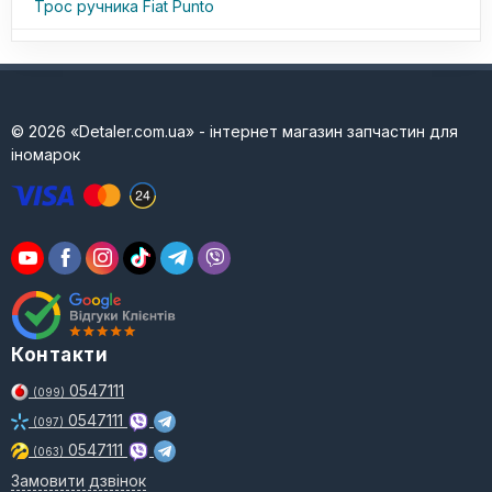
Трос ручника Fiat Punto
© 2026 «Detaler.com.ua» - інтернет магазин запчастин для
іномарок
Контакти
0547111
(099)
0547111
(097)
0547111
(063)
Замовити дзвінок