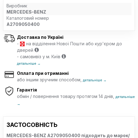
Виробник
MERCEDES-BENZ
Каталоговий номер
A2709050400
Доставка по Україні
-
на відділення Нової Пошти або кур'єром до
дверей
- самовивіз у м. Київ
детальніше →
Оплата при отриманні
або іншим зручним способом,
детальніше →
Гарантія
обмін / повернення товару протягом 14 днів,
детальніше
→
ЗАСТОСОВНІСТЬ
MERCEDES-BENZ A2709050400 підходить до марок/