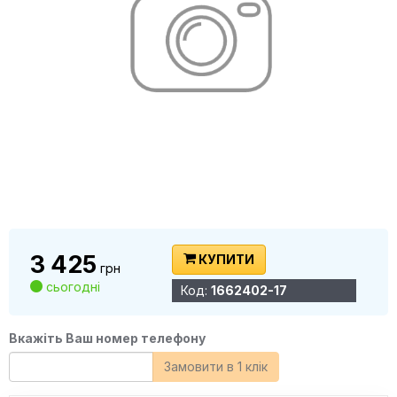
3 425
КУПИТИ
грн
сьогодні
Код:
1662402-17
Вкажіть Ваш номер телефону
Замовити в 1 клік