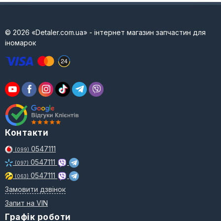
© 2026 «Detaler.com.ua» - інтернет магазин запчастин для
іномарок
Контакти
0547111
(099)
0547111
(097)
0547111
(063)
Замовити дзвінок
Запит на VIN
Графік роботи