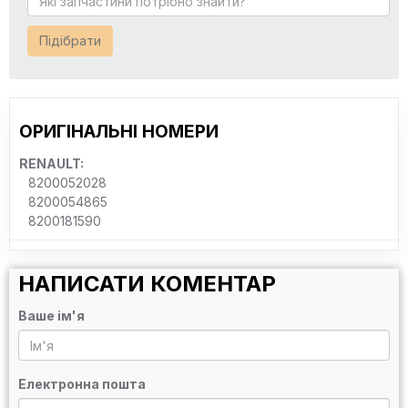
Підібрати
ОРИГІНАЛЬНІ НОМЕРИ
RENAULT:
8200052028
8200054865
8200181590
НАПИСАТИ КОМЕНТАР
Ваше ім'я
Електронна пошта