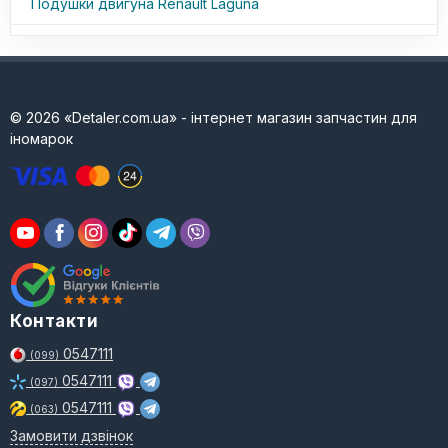
Подушки двигуна Renault Laguna
© 2026 «Detaler.com.ua» - інтернет магазин запчастин для
іномарок
Контакти
0547111
(099)
0547111
(097)
0547111
(063)
Замовити дзвінок