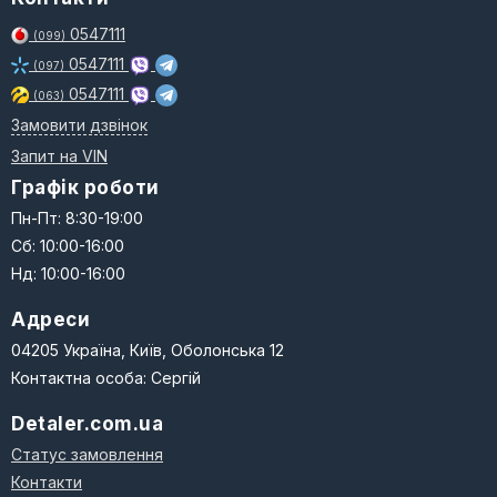
0547111
(099)
0547111
(097)
0547111
(063)
Замовити дзвінок
Запит на VIN
Графік роботи
Пн-Пт: 8:30-19:00
Сб: 10:00-16:00
Нд: 10:00-16:00
Адреси
04205 Україна, Київ, Оболонська 12
Контактна особа: Сергій
Detaler.com.ua
Статус замовлення
Контакти