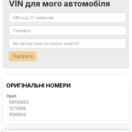
VIN для мого автомобіля
Підібрати
ОРИГІНАЛЬНІ НОМЕРИ
Opel:
09130603
1273389
9130603