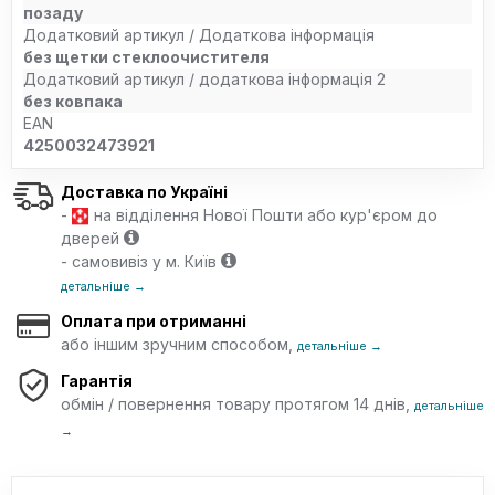
позаду
Додатковий артикул / Додаткова інформація
без щетки стеклоочистителя
Додатковий артикул / додаткова інформація 2
без ковпака
EAN
4250032473921
Доставка по Україні
-
на відділення Нової Пошти або кур'єром до
дверей
- самовивіз у м. Київ
детальніше →
Оплата при отриманні
або іншим зручним способом,
детальніше →
Гарантія
обмін / повернення товару протягом 14 днів,
детальніше
→