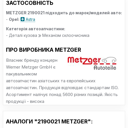
ЗАСТОСОВНІСТЬ
METZGER 2190021 підходить до марок/моделей авто:
-
Opel:
Astra
Категорія автозапчастини:
- Деталі кузова
Механізм склоочисника
ПРО ВИРОБНИКА METZGER
Власник бренду концерн
Werner Metzger GmbH є
пакувальником
автозапчастин азіатських та європейських
автозапчастин. Продукція відповідає стандартам ISO.
Асортимент налічує понад 5600 різних позицій. Якість
продукції - висока
АНАЛОГИ "2190021 METZGER":