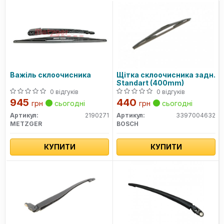
Важіль склоочисника
Щітка склоочисника задн.
Standart (400mm)
0 відгуків
0 відгуків
945
440
грн
сьогодні
грн
сьогодні
Артикул:
2190271
Артикул:
3397004632
METZGER
BOSCH
КУПИТИ
КУПИТИ