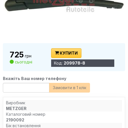
725
КУПИТИ
грн
сьогодні
Код:
209978-8
Вкажіть Ваш номер телефону
Замовити в 1 клік
Виробник
METZGER
Каталоговий номер
2190092
Бік встановлення