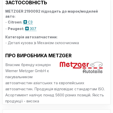
ЗАСТОСОВНІСТЬ
METZGER 2190092 підходить до марок/моделей
авто:
-
Citroen:
C3
-
Peugeot:
307
Категорія автозапчастини:
- Деталі кузова
Механізм склоочисника
ПРО ВИРОБНИКА METZGER
Власник бренду концерн
Werner Metzger GmbH є
пакувальником
автозапчастин азіатських та європейських
автозапчастин. Продукція відповідає стандартам ISO.
Асортимент налічує понад 5600 різних позицій. Якість
продукції - висока