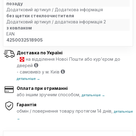
позаду
Додатковий артикул / Додаткова інформація
без щетки стеклоочистителя
Додатковий артикул / додаткова інформація 2
з ковпаком
EAN
4250032518905
Доставка по Україні
-
на відділення Нової Пошти або кур'єром до
дверей
- самовивіз у м. Київ
детальніше →
Оплата при отриманні
або іншим зручним способом,
детальніше →
Гарантія
обмін / повернення товару протягом 14 днів,
детальніше
→