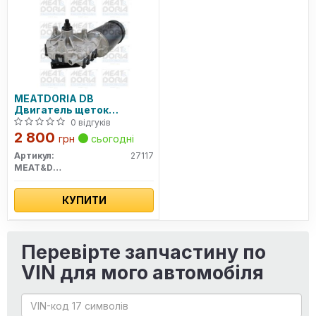
MEATDORIA DB
Двигатель щеток
стеклоочистителя W210
0 відгуків
2 800
грн
сьогодні
Артикул:
27117
MEAT&DORIA
КУПИТИ
Перевірте запчастину по
VIN для мого автомобіля