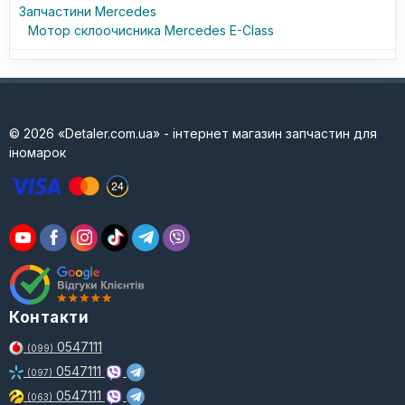
Запчастини Mercedes
Мотор склоочисника Mercedes E-Class
© 2026 «Detaler.com.ua» - інтернет магазин запчастин для
іномарок
Контакти
0547111
(099)
0547111
(097)
0547111
(063)