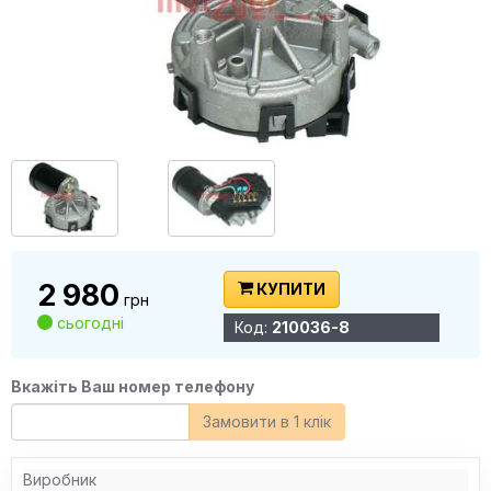
2 980
КУПИТИ
грн
сьогодні
Код:
210036-8
Вкажіть Ваш номер телефону
Замовити в 1 клік
Виробник