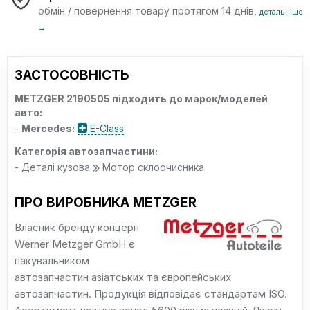
обмін / повернення товару протягом 14 днів,
детальніше
→
ЗАСТОСОВНІСТЬ
METZGER 2190505 підходить до марок/моделей
авто:
-
Mercedes:
E-Class
Категорія автозапчастини:
- Деталі кузова
Мотор склоочисника
ПРО ВИРОБНИКА METZGER
Власник бренду концерн
Werner Metzger GmbH є
пакувальником
автозапчастин азіатських та європейських
автозапчастин. Продукція відповідає стандартам ISO.