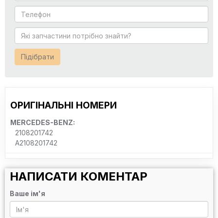
Підібрати
ОРИГІНАЛЬНІ НОМЕРИ
MERCEDES-BENZ:
2108201742
A2108201742
НАПИСАТИ КОМЕНТАР
Ваше ім'я