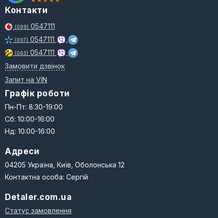
Контакти
0547111
(099)
0547111
(097)
0547111
(063)
Замовити дзвінок
Запит на VIN
Графік роботи
Пн-Пт: 8:30-19:00
Сб: 10:00-16:00
Нд: 10:00-16:00
Адреси
04205 Україна, Київ, Оболонська 12
Контактна особа: Сергій
Detaler.com.ua
Статус замовлення