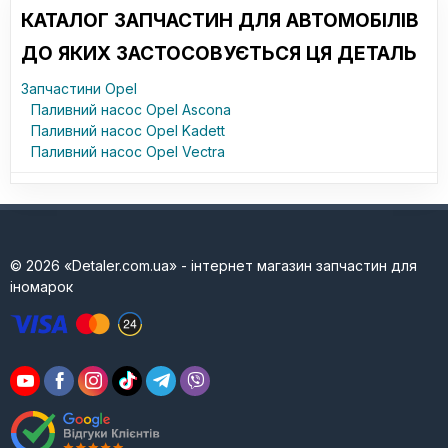
КАТАЛОГ ЗАПЧАСТИН ДЛЯ АВТОМОБІЛІВ
ДО ЯКИХ ЗАСТОСОВУЄТЬСЯ ЦЯ ДЕТАЛЬ
Запчастини Opel
Паливний насос Opel Ascona
Паливний насос Opel Kadett
Паливний насос Opel Vectra
© 2026 «Detaler.com.ua» - інтернет магазин запчастин для
іномарок