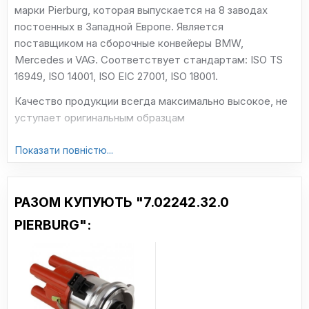
марки Pierburg, которая выпускается на 8 заводах
постоенных в Западной Европе. Является
поставщиком на сборочные конвейеры BMW,
Mercedes и VAG. Соответствует стандартам: ISO TS
16949, ISO 14001, ISO EIC 27001, ISO 18001.
Качество продукции всегда максимально высокое, не
уступает оригинальным образцам
Сайт:
pierburg.cz
Показати повністю...
РАЗОМ КУПУЮТЬ "7.02242.32.0
PIERBURG":