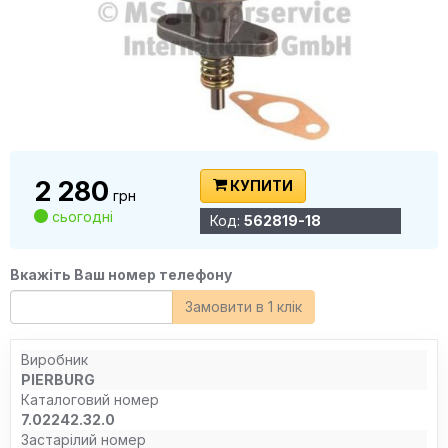
2 280
КУПИТИ
грн
сьогодні
Код:
562819-18
Вкажіть Ваш номер телефону
Замовити в 1 клік
Виробник
PIERBURG
Каталоговий номер
7.02242.32.0
Застарілий номер