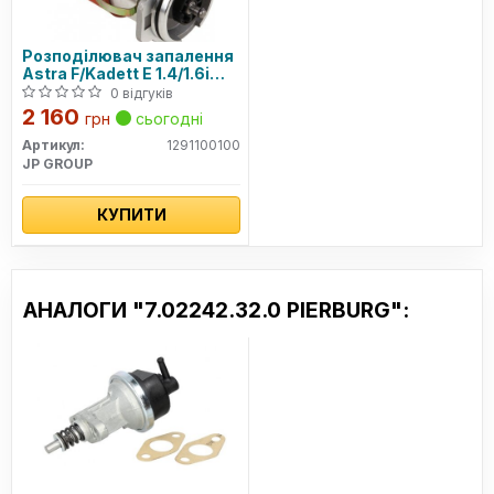
Розподілювач запалення
Astra F/Kadett E 1.4/1.6i
-02
0 відгуків
2 160
грн
сьогодні
Артикул:
1291100100
JP GROUP
КУПИТИ
АНАЛОГИ "7.02242.32.0 PIERBURG":