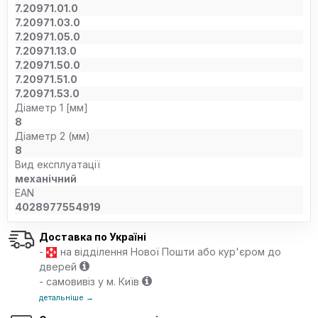
7.20971.01.0
7.20971.03.0
7.20971.05.0
7.20971.13.0
7.20971.50.0
7.20971.51.0
7.20971.53.0
Діаметр 1 [мм]
8
Діаметр 2 (мм)
8
Вид експлуатації
механічний
EAN
4028977554919
Доставка по Україні
-
на відділення Нової Пошти або кур'єром до
дверей
- самовивіз у м. Київ
детальніше →