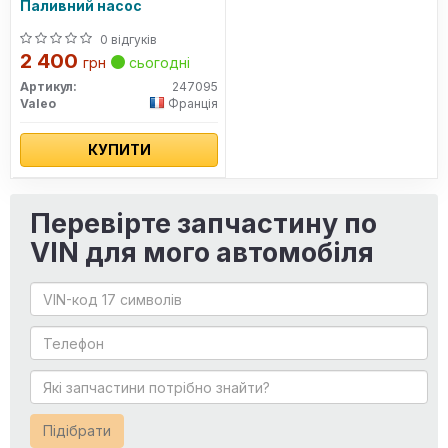
Паливний насос
0 відгуків
2 400
грн
сьогодні
Артикул:
247095
Valeo
Франція
КУПИТИ
Перевірте запчастину по
VIN для мого автомобіля
Підібрати