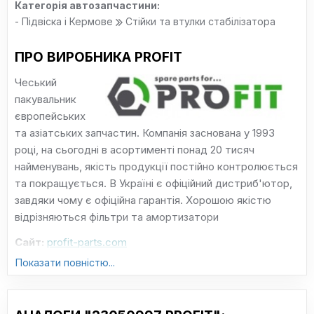
Категорія автозапчастини:
- Підвіска і Кермове
Стійки та втулки стабілізатора
ПРО ВИРОБНИКА PROFIT
Чеський
пакувальник
європейських
та азіатських запчастин. Компанія заснована у 1993
році, на сьогодні в асортименті понад 20 тисяч
найменувань, якість продукції постійно контролюється
та покращується. В Україні є офіційний дистриб'ютор,
завдяки чому є офіційна гарантія. Хорошою якістю
відрізняються фільтри та амортизатори
Сайт:
profit-parts.com
Показати повністю...