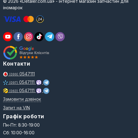
© 2026 «Detaler.com.ua» - інтернет магазин запчастин для
іномарок
Контакти
0547111
(099)
0547111
(097)
0547111
(063)
Замовити дзвінок
Запит на VIN
Графік роботи
Пн-Пт: 8:30-19:00
Сб: 10:00-16:00