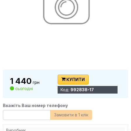
1 440
КУПИТИ
грн
сьогодні
Код:
992838-17
Вкажіть Ваш номер телефону
Замовити в 1 клік
Виробник