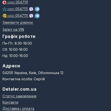
0547111
(099)
0547111
(097)
0547111
(063)
Замовити дзвінок
Запит на VIN
Графік роботи
Пн-Пт: 8:30-19:00
Сб: 10:00-16:00
Нд: 10:00-16:00
Адреси
04205 Україна, Київ, Оболонська 12
Контактна особа: Сергій
Detaler.com.ua
Статус замовлення
Контакти
Доставка і оплата