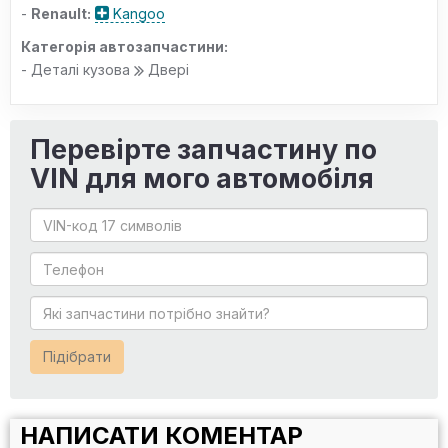
-
Renault:
Kangoo
Категорія автозапчастини:
- Деталі кузова
Двері
Перевірте запчастину по
VIN для мого автомобіля
Підібрати
НАПИСАТИ КОМЕНТАР