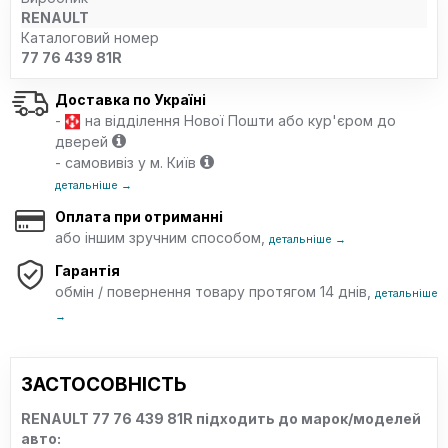
RENAULT
Каталоговий номер
77 76 439 81R
Доставка по Україні
-
на відділення Нової Пошти або кур'єром до
дверей
- самовивіз у м. Київ
детальніше →
Оплата при отриманні
або іншим зручним способом,
детальніше →
Гарантія
обмін / повернення товару протягом 14 днів,
детальніше
→
ЗАСТОСОВНІСТЬ
RENAULT 77 76 439 81R підходить до марок/моделей
авто: