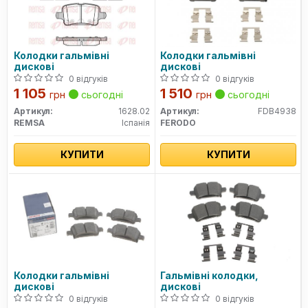
Колодки гальмівні
Колодки гальмівні
дискові
дискові
0 відгуків
0 відгуків
1 105
1 510
грн
сьогодні
грн
сьогодні
Артикул:
1628.02
Артикул:
FDB4938
REMSA
Іспанія
FERODO
КУПИТИ
КУПИТИ
Колодки гальмівні
Гальмівні колодки,
дискові
дискові
0 відгуків
0 відгуків