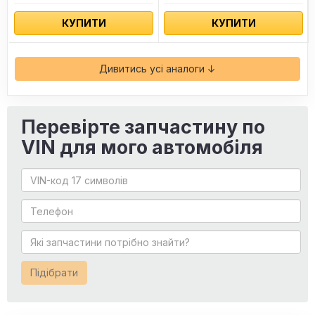
КУПИТИ
КУПИТИ
Дивитись усі аналоги ↓
Перевірте запчастину по
VIN для мого автомобіля
Підібрати