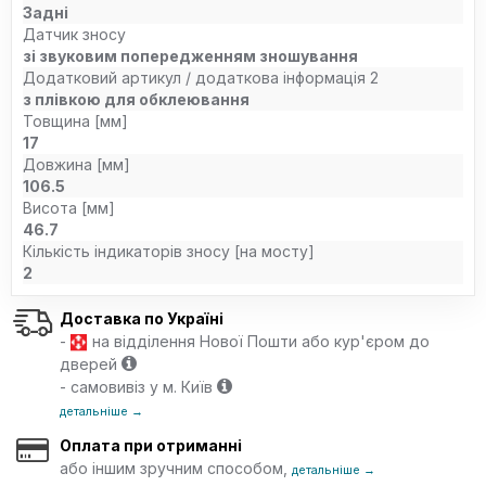
Задні
Датчик зносу
зі звуковим попередженням зношування
Додатковий артикул / додаткова інформація 2
з плівкою для обклеювання
Товщина [мм]
17
Довжина [мм]
106.5
Висота [мм]
46.7
Кількість індикаторів зносу [на мосту]
2
Доставка по Україні
-
на відділення Нової Пошти або кур'єром до
дверей
- самовивіз у м. Київ
детальніше →
Оплата при отриманні
або іншим зручним способом,
детальніше →