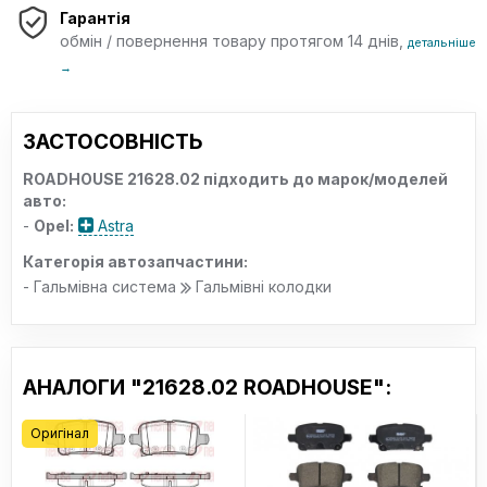
Гарантія
обмін / повернення товару протягом 14 днів,
детальніше
→
ЗАСТОСОВНІСТЬ
ROADHOUSE 21628.02 підходить до марок/моделей
авто:
-
Opel:
Astra
Категорія автозапчастини:
- Гальмівна система
Гальмівні колодки
АНАЛОГИ "21628.02 ROADHOUSE":
Оригінал