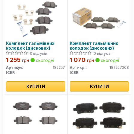
Комплект гальмівних
Комплект гальмівних
колодок (дискових)
колодок (дискових)
0 відгуків
0 відгуків
1 255
1 070
грн
сьогодні
грн
сьогодні
Артикул:
182257
Артикул:
182257208
ICER
ICER
КУПИТИ
КУПИТИ