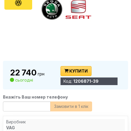
22 740
КУПИТИ
грн
сьогодні
Код:
1206871-39
Вкажіть Ваш номер телефону
Замовити в 1 клік
Виробник
VAG