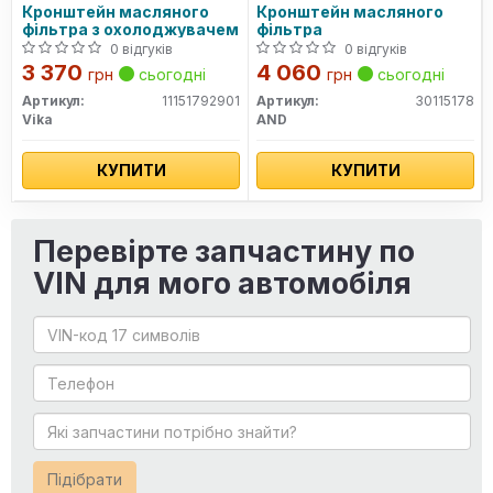
Кронштейн масляного
Кронштейн масляного
фільтра з охолоджувачем
фільтра
0 відгуків
0 відгуків
3 370
4 060
грн
сьогодні
грн
сьогодні
Артикул:
11151792901
Артикул:
30115178
Vika
AND
КУПИТИ
КУПИТИ
Перевірте запчастину по
VIN для мого автомобіля
Підібрати