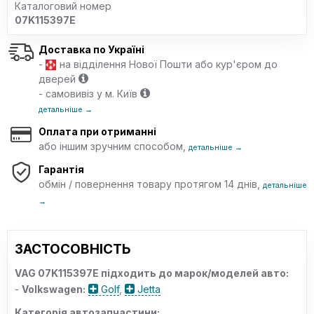
Каталоговий номер
07K115397E
Доставка по Україні
-
на відділення Нової Пошти або кур'єром до
дверей
- самовивіз у м. Київ
детальніше →
Оплата при отриманні
або іншим зручним способом,
детальніше →
Гарантія
обмін / повернення товару протягом 14 днів,
детальніше
→
ЗАСТОСОВНІСТЬ
VAG 07K115397E підходить до марок/моделей авто:
-
Volkswagen:
Golf
,
Jetta
Категорія автозапчастини: