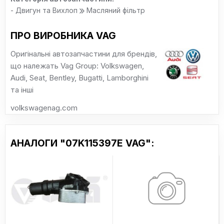
- Двигун та Вихлоп
Масляний фільтр
ПРО ВИРОБНИКА VAG
Оригінальні автозапчастини для брендів,
що належать Vag Group: Volkswagen,
Audi, Seat, Bentley, Bugatti, Lamborghini
та інші
volkswagenag.com
АНАЛОГИ "07K115397E VAG":