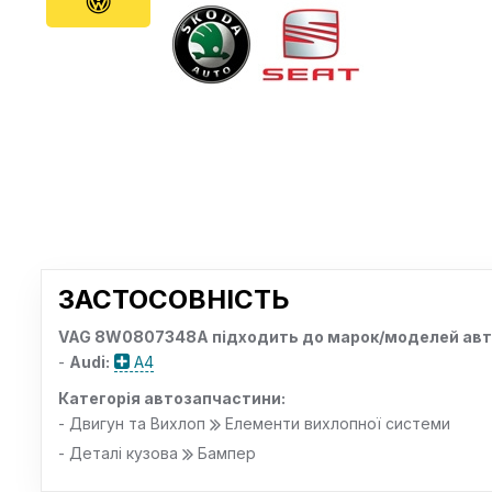
ЗАСТОСОВНІСТЬ
VAG 8W0807348A підходить до марок/моделей авт
-
Audi:
A4
Категорія автозапчастини:
- Двигун та Вихлоп
Елементи вихлопної системи
- Деталі кузова
Бампер