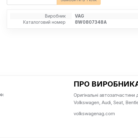
Виробник
VAG
Каталоговий номер
8W0807348A
ПРО ВИРОБНИКА
о:
Оригінальні автозапчастини 
Volkswagen, Audi, Seat, Bentle
volkswagenag.com