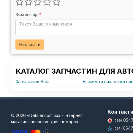
Коментар
*
Надіслати
КАТАЛОГ ЗАПЧАСТИН ДЛЯ АВТ
Запчастини Audi
Елементи вихлопної сис
Контакт
© 2026 «Detaler.com.ua» - інтернет
0547
магазин запчастин для іномарок
(099)
0547
(097)