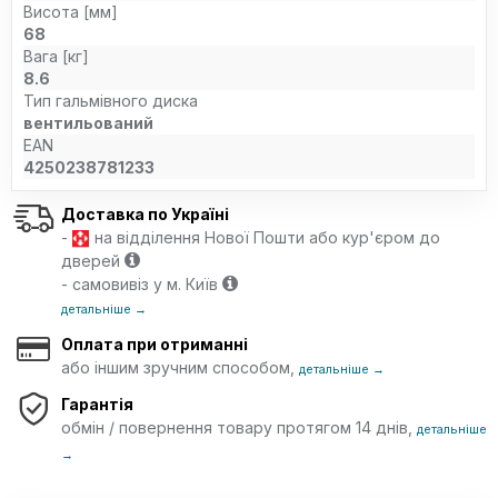
Висота [мм]
68
Вага [кг]
8.6
Тип гальмівного диска
вентильований
EAN
4250238781233
Доставка по Україні
-
на відділення Нової Пошти або кур'єром до
дверей
- самовивіз у м. Київ
детальніше →
Оплата при отриманні
або іншим зручним способом,
детальніше →
Гарантія
обмін / повернення товару протягом 14 днів,
детальніше
→