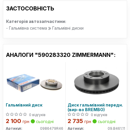
ЗАСТОСОВНІСТЬ
Категорія автозапчастини:
- Гальмівна система
Гальмівні диски
АНАЛОГИ "590283320 ZIMMERMANN":
Гальмівний диск
Диск гальмівний передн.
(вир-во BREMBO)
0 відгуків
0 відгуків
2 100
2 735
грн
сьогодні
грн
сьогодні
Артикул:
0986479R46
Артикул:
09.B461.11