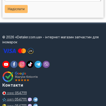
Надіслати
© 2026 «Detaler.com.ua» - інтернет магазин запчастин для
іномарок
Контакти
0547111
(099)
0547111
(097)
0547111