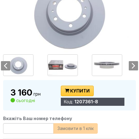
3 160
КУПИТИ
грн
сьогодні
Код:
1207361-8
Вкажіть Ваш номер телефону
Замовити в 1 клік