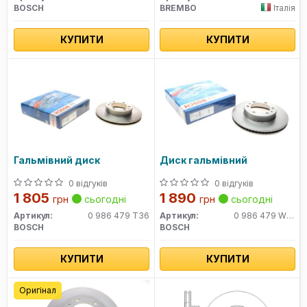
BOSCH
BREMBO
Італія
КУПИТИ
КУПИТИ
Гальмівний диск
Диск гальмівний
0 відгуків
0 відгуків
1 805
1 890
грн
сьогодні
грн
сьогодні
Артикул:
0 986 479 T36
Артикул:
0 986 479 W47
BOSCH
BOSCH
КУПИТИ
КУПИТИ
Оригінал