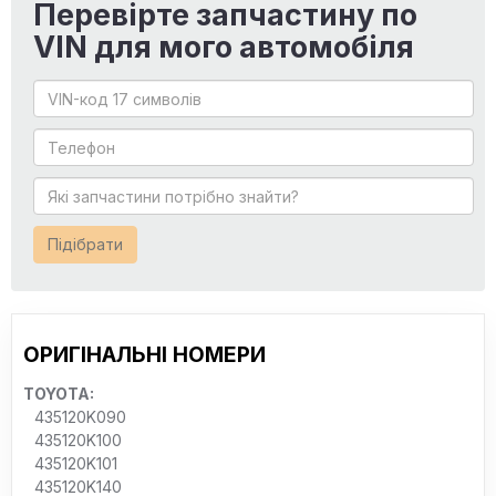
Перевірте запчастину по
VIN для мого автомобіля
Підібрати
ОРИГІНАЛЬНІ НОМЕРИ
TOYOTA:
435120K090
435120K100
435120K101
435120K140