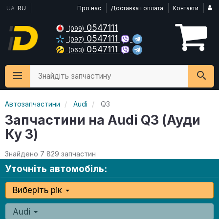
UA
RU
Про нас
Доставка і оплата
Контакти
0547111
(099)
0547111
(097)
0547111
(063)
Знайдіть запчастину
Автозапчастини
Audi
Q3
Запчастини на Audi Q3 (Ауди
Ку 3)
Знайдено 7 829 запчастин
Уточніть автомобіль:
Виберіть рік
Audi