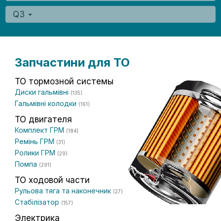
Q3
Запчастини для ТО
ТО тормозной системы
Диски гальмівні
(135)
Гальмівні колодки
(161)
ТО двигателя
Комплект ГРМ
(184)
Ремінь ГРМ
(31)
Ролики ГРМ
(29)
Помпа
(291)
ТО ходовой части
Рульова тяга та наконечник
(27)
Стабілізатор
(157)
Электрика