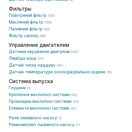
Фильтры
Повітряний фільтр
(105)
Масляний фільтр
(196)
Паливний фільтр
(82)
Фільтр салону
(88)
Управление двигателем
Датчики керування двигуном
(347)
Лямбда зонд
(79)
Датчик тиску наддуву
(40)
Датчик температури охолоджувальної рідини
(15)
Система выпуска
Глушник
(1)
Кріплення вихлопної системи
(56)
Прокладки вихлопної системи
(29)
Елементи вихлопної системи
(33)
Реле паливного насосу
(1)
Ремкомплект паливного насосу
(7)