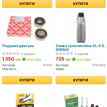
КУПИТИ
КУПИТИ
Подушка двигуна
Олива трансмісійна GL-4 1L
(SWAG)
0 відгуків
0 відгуків
1 350
725
грн
сьогодні
грн
сьогодні
Артикул:
45308
Артикул:
10921829
FEBI BILSTEIN
SWAG
КУПИТИ
КУПИТИ