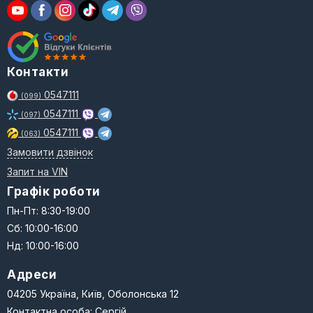
Контакти
0547111
(099)
0547111
(097)
0547111
(063)
Замовити дзвінок
Запит на VIN
Графік роботи
Пн-Пт: 8:30-19:00
Сб: 10:00-16:00
Нд: 10:00-16:00
Адреси
04205 Україна, Київ, Оболонська 12
Контактна особа: Сергій