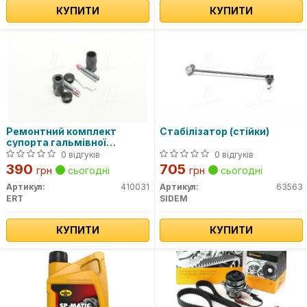
КУПИТИ
КУПИТИ
Ремонтний комплект
Стабілізатор (стійки)
супорта гальмівної
системи
0 відгуків
0 відгуків
390
705
грн
сьогодні
грн
сьогодні
Артикул:
410031
Артикул:
63563
ERT
SIDEM
КУПИТИ
КУПИТИ