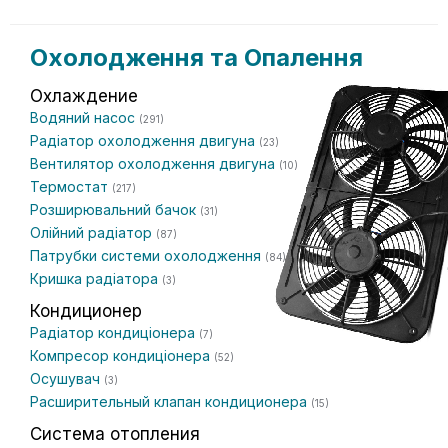
Охолодження та Опалення
Охлаждение
Водяний насос
(291)
Радіатор охолодження двигуна
(23)
Вентилятор охолодження двигуна
(10)
Термостат
(217)
Розширювальний бачок
(31)
Олійний радіатор
(87)
Патрубки системи охолодження
(84)
Кришка радіатора
(3)
Кондиционер
Радіатор кондиціонера
(7)
Компресор кондиціонера
(52)
Осушувач
(3)
Расширительный клапан кондиционера
(15)
Система отопления