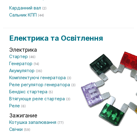
Карданний вал
(2)
Сальник КПП
(44)
Електрика та Освітлення
Электрика
Стартер
(46)
Генератор
(14)
Акумулятор
(36)
Комплектуючі генератора
(3)
Реле регулятор генератора
(3)
Бендікс стартера
(5)
Втягующе реле стартера
(3)
Реле
(6)
Зажигание
Котушка запалювання
(77)
Свічки
(59)