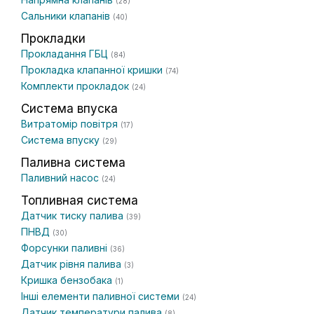
(28)
Сальники клапанів
(40)
Прокладки
Прокладання ГБЦ
(84)
Прокладка клапанної кришки
(74)
Комплекти прокладок
(24)
Система впуска
Витратомір повітря
(17)
Система впуску
(29)
Паливна система
Паливний насос
(24)
Топливная система
Датчик тиску палива
(39)
ПНВД
(30)
Форсунки паливні
(36)
Датчик рівня палива
(3)
Кришка бензобака
(1)
Інші елементи паливної системи
(24)
Датчик температури палива
(8)