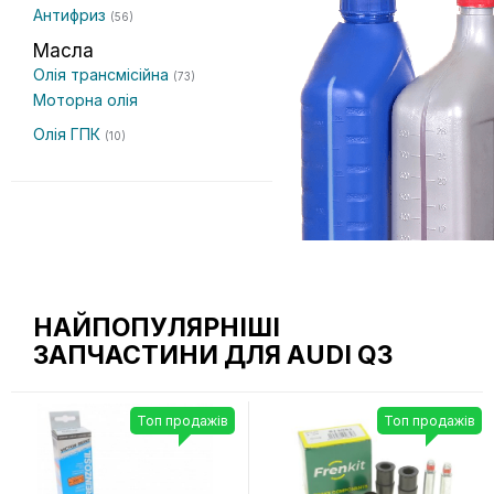
Антифриз
(56)
Масла
Олія трансмісійна
(73)
Моторна олія
Олія ГПК
(10)
НАЙПОПУЛЯРНІШІ
ЗАПЧАСТИНИ ДЛЯ AUDI Q3
Топ продажів
Топ продажів