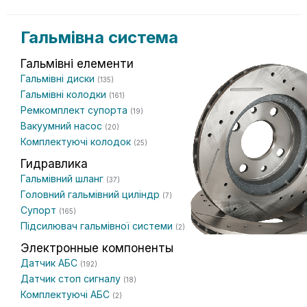
Гальмівна система
Гальмівні елементи
Гальмівні диски
(135)
Гальмівні колодки
(161)
Ремкомплект супорта
(19)
Вакуумний насос
(20)
Комплектуючі колодок
(25)
Гидравлика
Гальмівний шланг
(37)
Головний гальмівний циліндр
(7)
Супорт
(165)
Підсилювач гальмівної системи
(2)
Электронные компоненты
Датчик АБС
(192)
Датчик стоп сигналу
(18)
Комплектуючі АБС
(2)