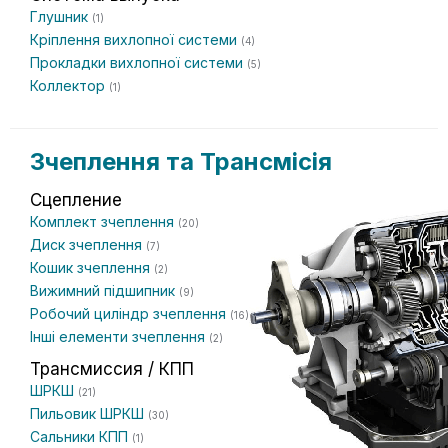
Глушник
(1)
Кріплення вихлопної системи
(4)
Прокладки вихлопної системи
(5)
Коллектор
(1)
Зчеплення та Трансмісія
Сцепление
Комплект зчеплення
(20)
Диск зчеплення
(7)
Кошик зчеплення
(2)
Вижимний підшипник
(9)
Робочий циліндр зчеплення
(16)
Інші елементи зчеплення
(2)
Трансмиссия / КПП
ШРКШ
(21)
Пильовик ШРКШ
(30)
Сальники КПП
(1)