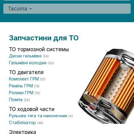
Tacuma
Запчастини для ТО
ТО тормозной системы
Диски гальмівні
(24)
Гальмівні колодки
(60)
ТО двигателя
Комплект ГРМ
(51)
Ремінь ГРМ
(14)
Ролики ГРМ
(19)
Помпа
(56)
ТО ходовой части
Рульова тяга та наконечник
(6)
Стабілізатор
(46)
Электрика