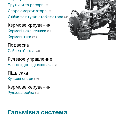
Пружини та ресори
(7)
Опора амортизатора
(7)
Стійки та втулки стабілізатора
(46)
Кермове креування
Кермові наконечники
(22)
Кермові тяги
(12)
Подвеска
Сайлентблоки
(24)
Рулевое управление
Насос гідропідсилювача
(4)
Підвіскка
Кульові опори
(12)
Кермове керування
Рульова рейка
(6)
Гальмівна система