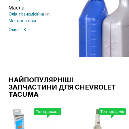
Масла
Олія трансмісійна
(51)
Моторна олія
Олія ГПК
(21)
НАЙПОПУЛЯРНІШІ
ЗАПЧАСТИНИ ДЛЯ CHEVROLET
TACUMA
Топ продажів
Топ продажів