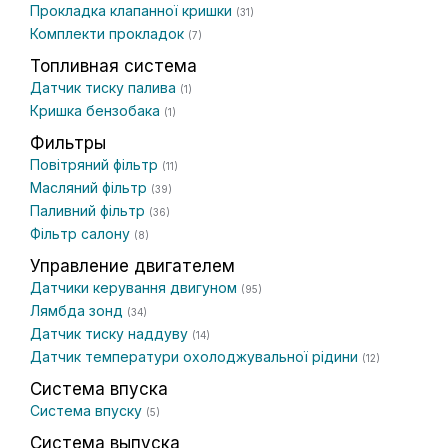
Прокладка клапанної кришки
(31)
Комплекти прокладок
(7)
Топливная система
Датчик тиску палива
(1)
Кришка бензобака
(1)
Фильтры
Повітряний фільтр
(11)
Масляний фільтр
(39)
Паливний фільтр
(36)
Фільтр салону
(8)
Управление двигателем
Датчики керування двигуном
(95)
Лямбда зонд
(34)
Датчик тиску наддуву
(14)
Датчик температури охолоджувальної рідини
(12)
Система впуска
Система впуску
(5)
Система выпуска