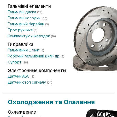
Гальмівні елементи
Гальмівні диски
(24)
Гальмівні колодки
(60)
Гальмівний барабан
(3)
Трос ручника
(5)
Комплектуючі колодок
(10)
Гидравлика
Гальмівний шланг
(4)
Робочий гальмівний циліндр
(5)
Супорт
(28)
Электронные компоненты
Датчик АБС
(3)
Датчик стоп сигналу
(24)
Охолодження та Опалення
Охлаждение