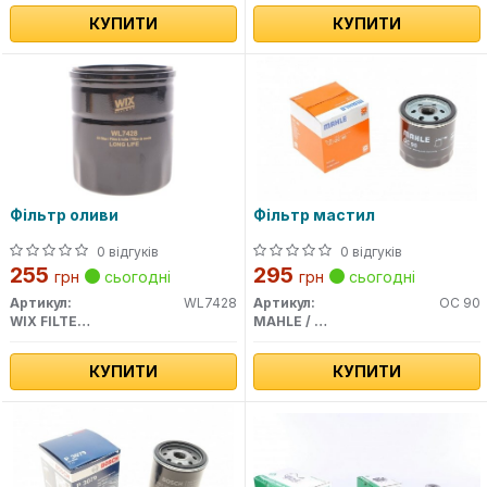
КУПИТИ
КУПИТИ
Фільтр оливи
Фільтр мастил
0 відгуків
0 відгуків
255
295
грн
сьогодні
грн
сьогодні
Артикул:
WL7428
Артикул:
OC 90
WIX FILTERS
MAHLE / KNECHT
КУПИТИ
КУПИТИ