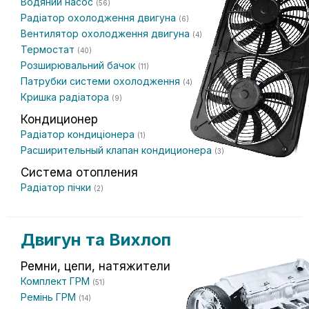
Водяний насос
(56)
Радіатор охолодження двигуна
(6)
Вентилятор охолодження двигуна
(4)
Термостат
(40)
Розширювальний бачок
(11)
Патрубки системи охолодження
(4)
Кришка радіатора
(9)
Кондиционер
Радіатор кондиціонера
(1)
Расширительный клапан кондиционера
(3)
Система отопления
Радіатор пічки
(2)
Двигун та Вихлоп
Ремни, цепи, натяжители
Комплект ГРМ
(51)
Ремінь ГРМ
(14)