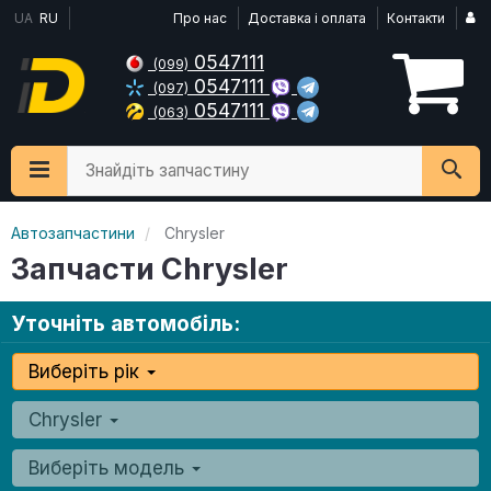
UA
RU
Про нас
Доставка і оплата
Контакти
0547111
(099)
0547111
(097)
0547111
(063)
Знайдіть запчастину
Автозапчастини
Chrysler
Запчасти Chrysler
Уточніть автомобіль:
Виберіть рік
Chrysler
Виберіть модель