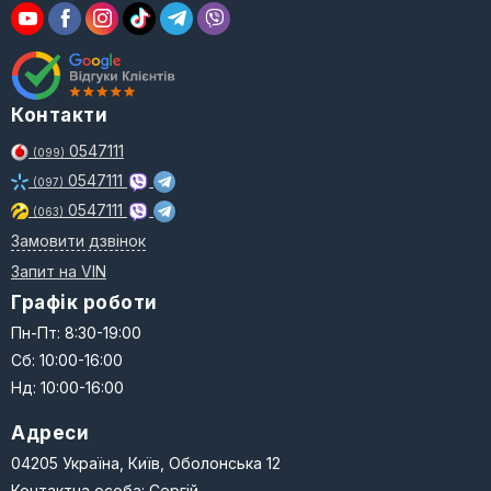
Контакти
0547111
(099)
0547111
(097)
0547111
(063)
Замовити дзвінок
Запит на VIN
Графік роботи
Пн-Пт: 8:30-19:00
Сб: 10:00-16:00
Нд: 10:00-16:00
Адреси
04205 Україна, Київ, Оболонська 12
Контактна особа: Сергій