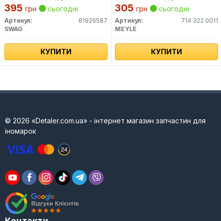
395
305
грн
сьогодні
грн
сьогодні
Артикул:
81926587
Артикул:
714 322 0011
SWAG
MEYLE
КУПИТИ
КУПИТИ
© 2026 «Detaler.com.ua» - інтернет магазин запчастин для
іномарок