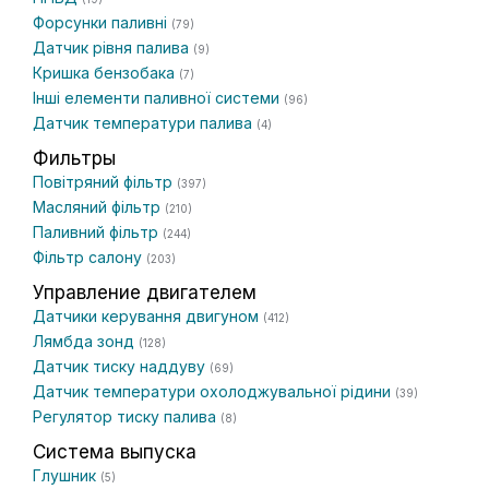
Форсунки паливні
(79)
Датчик рівня палива
(9)
Кришка бензобака
(7)
Інші елементи паливної системи
(96)
Датчик температури палива
(4)
Фильтры
Повітряний фільтр
(397)
Масляний фільтр
(210)
Паливний фільтр
(244)
Фільтр салону
(203)
Управление двигателем
Датчики керування двигуном
(412)
Лямбда зонд
(128)
Датчик тиску наддуву
(69)
Датчик температури охолоджувальної рідини
(39)
Регулятор тиску палива
(8)
Система выпуска
Глушник
(5)