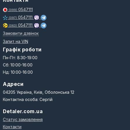
Контакти
0547111
(099)
0547111
(097)
0547111
(063)
Замовити дзвінок
Запит на VIN
Графік роботи
Пн-Пт: 8:30-19:00
Сб: 10:00-16:00
Нд: 10:00-16:00
Адреси
04205 Україна, Київ, Оболонська 12
Контактна особа: Сергій
Detaler.com.ua
Статус замовлення
Контакти