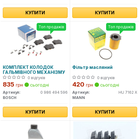
КУПИТИ
КУПИТИ
Топ продажів
Топ продажів
КОМПЛЕКТ КОЛОДОК
Фільтр масляний
ГАЛЬМІВНОГО МЕХАНІЗМУ
0 відгуків
0 відгуків
835
420
грн
сьогодні
грн
сьогодні
Артикул:
0 986 494 596
Артикул:
HU 7162 X
BOSCH
MANN
КУПИТИ
КУПИТИ