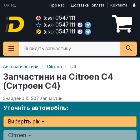
UA
RU
Про нас
Доставка і оплата
Контакти
0547111
(099)
0547111
(097)
0547111
(063)
Знайдіть запчастину
Автозапчастини
Citroen
C4
Запчастини на Citroen C4
(Ситроен С4)
Знайдено 15 507 запчастин
Уточніть автомобіль:
Виберіть рік
Citroen