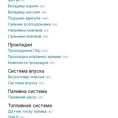
(5)
Вкладиші корінні
(54)
Вкладиші шатунні
(48)
Подушки двигуна
(246)
Сальник розподільника
(64)
Напрямна клапанів
(24)
Сальники клапанів
(98)
Прокладки
Прокладання ГБЦ
(222)
Прокладка клапанної кришки
(125)
Комплекти прокладок
(52)
Система впуска
Витратомір повітря
(63)
Система впуску
(23)
Паливна система
Паливний насос
(61)
Топливная система
Датчик тиску палива
(42)
ПНВД
(19)