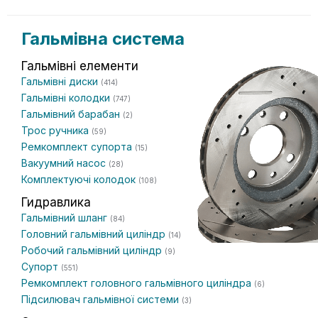
Гальмівна система
Гальмівні елементи
Гальмівні диски
(414)
Гальмівні колодки
(747)
Гальмівний барабан
(2)
Трос ручника
(59)
Ремкомплект супорта
(15)
Вакуумний насос
(28)
Комплектуючі колодок
(108)
Гидравлика
Гальмівний шланг
(84)
Головний гальмівний циліндр
(14)
Робочий гальмівний циліндр
(9)
Супорт
(551)
Ремкомплект головного гальмівного циліндра
(6)
Підсилювач гальмівної системи
(3)