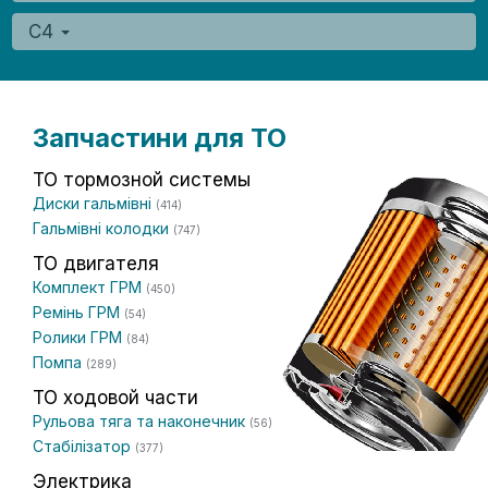
C4
Запчастини для ТО
ТО тормозной системы
Диски гальмівні
(414)
Гальмівні колодки
(747)
ТО двигателя
Комплект ГРМ
(450)
Ремінь ГРМ
(54)
Ролики ГРМ
(84)
Помпа
(289)
ТО ходовой части
Рульова тяга та наконечник
(56)
Стабілізатор
(377)
Электрика