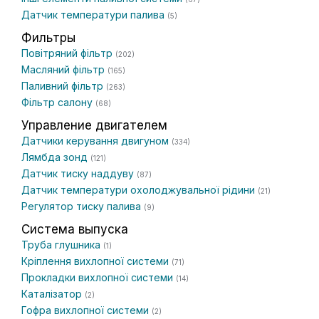
Датчик температури палива
(5)
Фильтры
Повітряний фільтр
(202)
Масляний фільтр
(165)
Паливний фільтр
(263)
Фільтр салону
(68)
Управление двигателем
Датчики керування двигуном
(334)
Лямбда зонд
(121)
Датчик тиску наддуву
(87)
Датчик температури охолоджувальної рідини
(21)
Регулятор тиску палива
(9)
Система выпуска
Труба глушника
(1)
Кріплення вихлопної системи
(71)
Прокладки вихлопної системи
(14)
Каталізатор
(2)
Гофра вихлопної системи
(2)