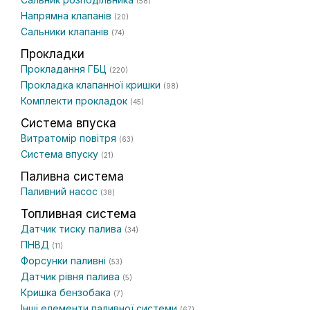
(58)
Напрямна клапанів
(20)
Сальники клапанів
(74)
Прокладки
Прокладання ГБЦ
(220)
Прокладка клапанної кришки
(98)
Комплекти прокладок
(45)
Система впуска
Витратомір повітря
(63)
Система впуску
(21)
Паливна система
Паливний насос
(38)
Топливная система
Датчик тиску палива
(34)
ПНВД
(11)
Форсунки паливні
(53)
Датчик рівня палива
(5)
Кришка бензобака
(7)
Інші елементи паливної системи
(67)