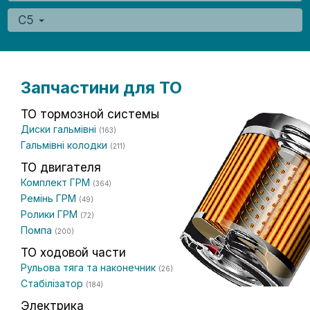
C5
Запчастини для ТО
ТО тормозной системы
Диски гальмівні
(163)
Гальмівні колодки
(211)
ТО двигателя
Комплект ГРМ
(364)
Ремінь ГРМ
(49)
Ролики ГРМ
(72)
Помпа
(200)
ТО ходовой части
Рульова тяга та наконечник
(26)
Стабілізатор
(184)
Электрика