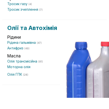
Тросик газу
(4)
Тросик зчеплення
(7)
Олії та Автохімія
Рідини
Рідина гальмівна
(47)
Антифриз
(49)
Масла
Олія трансмісійна
(81)
Моторна олія
Олія ГПК
(28)