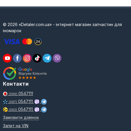
© 2026 «Detaler.com.ua» - інтернет магазин запчастин для
іномарок
Контакти
0547111
(099)
0547111
(097)
0547111
(063)
Замовити дзвінок
Запит на VIN