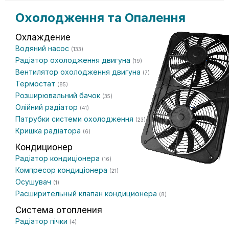
Охолодження та Опалення
Охлаждение
Водяний насос
(133)
Радіатор охолодження двигуна
(19)
Вентилятор охолодження двигуна
(7)
Термостат
(85)
Розширювальний бачок
(35)
Олійний радіатор
(41)
Патрубки системи охолодження
(23)
Кришка радіатора
(6)
Кондиционер
Радіатор кондиціонера
(16)
Компресор кондиціонера
(21)
Осушувач
(1)
Расширительный клапан кондиционера
(8)
Система отопления
Радіатор пічки
(4)