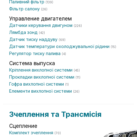
Паливний фільтр
(139)
Фільтр салону
(26)
Управление двигателем
Датчики керування двигуном
(226)
Лямбда зонд
(42)
Датчик тиску наддуву
(69)
Датчик температури охолоджувальної рідини
(15)
Регулятор тиску палива
(4)
Система выпуска
Кріплення вихлопної системи
(45)
Прокладки вихлопної системи
(11)
Гофра вихлопної системи
(1)
Елементи вихлопної системи
(26)
Зчеплення та Трансмісія
Сцепление
Комплект зчеплення
(70)