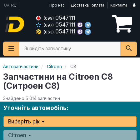
UA
RU
Про нас
Доставка і оплата
Контакти
0547111
(099)
0547111
(097)
0547111
(063)
Знайдіть запчастину
Автозапчастини
Citroen
C8
Запчастини на Citroen C8
(Ситроен С8)
Знайдено 5 014 запчастин
Уточніть автомобіль:
Виберіть рік
Citroen