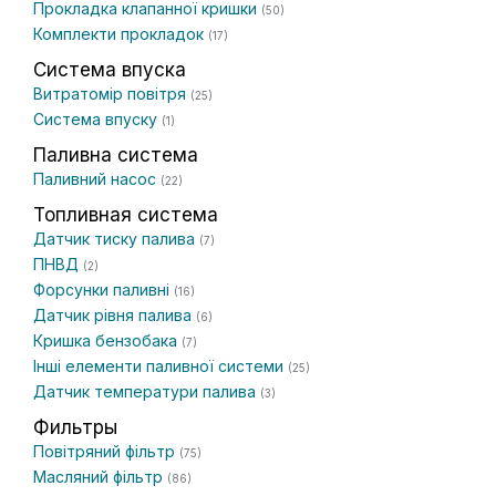
Прокладка клапанної кришки
(50)
Комплекти прокладок
(17)
Система впуска
Витратомір повітря
(25)
Система впуску
(1)
Паливна система
Паливний насос
(22)
Топливная система
Датчик тиску палива
(7)
ПНВД
(2)
Форсунки паливні
(16)
Датчик рівня палива
(6)
Кришка бензобака
(7)
Інші елементи паливної системи
(25)
Датчик температури палива
(3)
Фильтры
Повітряний фільтр
(75)
Масляний фільтр
(86)