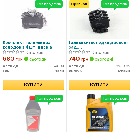
Топ продажів
Оригінал
Топ продажів
Комплект гальмівних
Гальмівні колодки дискові
колодок з 4 шт. дисків
зад.
Citroen/Peugeot/Renault/VA
0 відгуків
0 відгуків
(17mm)
680
740
грн
сьогодні
грн
сьогодні
Артикул:
05P634
Артикул:
0263.05
LPR
Італія
REMSA
Іспанія
КУПИТИ
КУПИТИ
Топ продажів
Топ продажів