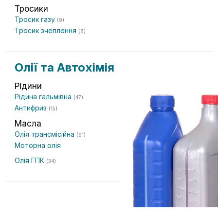
Тросики
Тросик газу
(9)
Тросик зчеплення
(8)
Олії та Автохімія
Рідини
Рідина гальмівна
(47)
Антифриз
(15)
Масла
Олія трансмісійна
(91)
Моторна олія
Олія ГПК
(34)