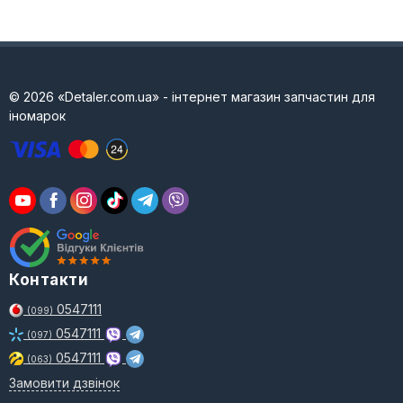
© 2026 «Detaler.com.ua» - інтернет магазин запчастин для
іномарок
Контакти
0547111
(099)
0547111
(097)
0547111
(063)
Замовити дзвінок