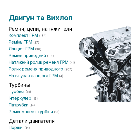
Двигун та Вихлоп
Ремни, цепи, натяжители
Комплект ГРМ
(184)
Ремінь ГРМ
(27)
Ланцюг ГРМ
(30)
Ремінь приводний
(116)
Натяжний ролик ременя ГРМ
(41)
Ролик ременя приводного
(207)
Натягувач ланцюга ГРМ
(4)
Турбины
Турбіна
(14)
Інтеркулер
(13)
Патрубки
(14)
Ремкомплект турбіни
(13)
Детали двигателя
Поршні
(14)