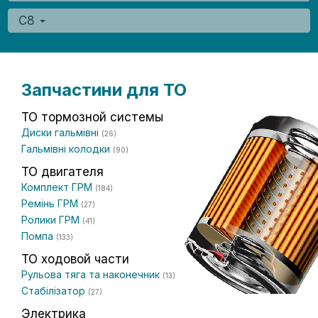
C8
Запчастини для ТО
ТО тормозной системы
Диски гальмівні
(26)
Гальмівні колодки
(90)
ТО двигателя
Комплект ГРМ
(184)
Ремінь ГРМ
(27)
Ролики ГРМ
(41)
Помпа
(133)
ТО ходовой части
Рульова тяга та наконечник
(13)
Стабілізатор
(27)
Электрика