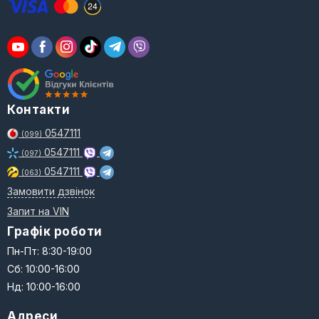
Контакти
0547111
(099)
0547111
(097)
0547111
(063)
Замовити дзвінок
Запит на VIN
Графік роботи
Пн-Пт: 8:30-19:00
Сб: 10:00-16:00
Нд: 10:00-16:00
Адреси