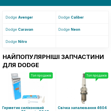
Dodge
Avenger
Dodge
Caliber
Dodge
Caravan
Dodge
Neon
Dodge
Nitro
НАЙПОПУЛЯРНІШІ ЗАПЧАСТИНИ
ДЛЯ DODGE
Топ продажів
Топ продажів
Герметик силіконовий
Свічка запалювання 4604