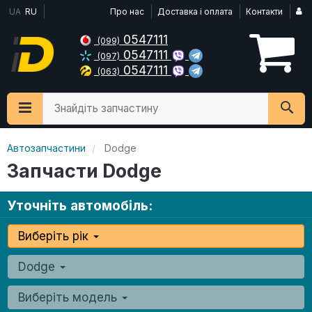
UA
RU
Про нас
Доставка і оплата
Контакти
0547111
(099)
0547111
(097)
0547111
(063)
Знайдіть запчастину
Автозапчастини
Dodge
Запчасти Dodge
Уточніть автомобіль:
Виберіть рік
Dodge
Виберіть модель