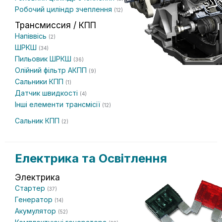
Робочий циліндр зчеплення
(12)
Трансмиссия / КПП
Напіввісь
(2)
ШРКШ
(34)
Пильовик ШРКШ
(36)
Олійний фільтр АКПП
(9)
Сальники КПП
(1)
Датчик швидкості
(4)
Інші елементи трансмісії
(12)
Сальник КПП
(2)
Електрика та Освітлення
Электрика
Стартер
(37)
Генератор
(14)
Акумулятор
(52)