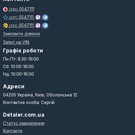
0547111
(099)
0547111
(097)
0547111
(063)
Замовити дзвінок
Запит на VIN
Графік роботи
Пн-Пт: 8:30-19:00
Сб: 10:00-16:00
Нд: 10:00-16:00
Адреси
04205 Україна, Київ, Оболонська 12
Контактна особа: Сергій
Detaler.com.ua
Статус замовлення
Контакти