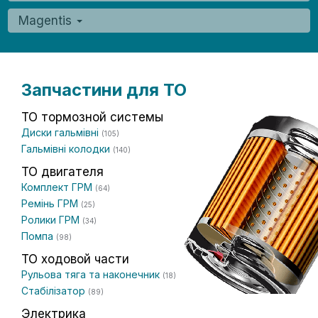
Magentis
Запчастини для ТО
ТО тормозной системы
Диски гальмівні
(105)
Гальмівні колодки
(140)
ТО двигателя
Комплект ГРМ
(64)
Ремінь ГРМ
(25)
Ролики ГРМ
(34)
Помпа
(98)
ТО ходовой части
Рульова тяга та наконечник
(18)
Стабілізатор
(89)
Электрика