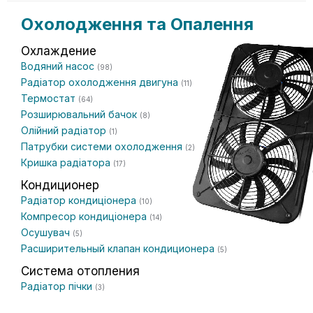
Охолодження та Опалення
Охлаждение
Водяний насос
(98)
Радіатор охолодження двигуна
(11)
Термостат
(64)
Розширювальний бачок
(8)
Олійний радіатор
(1)
Патрубки системи охолодження
(2)
Кришка радіатора
(17)
Кондиционер
Радіатор кондиціонера
(10)
Компресор кондиціонера
(14)
Осушувач
(5)
Расширительный клапан кондиционера
(5)
Система отопления
Радіатор пічки
(3)