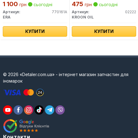
1 100
475
грн
сьогодні
грн
сьогодні
Артикул:
770161A
Артикул:
02222
ERA
KROON OIL
КУПИТИ
КУПИТИ
© 2026 «Detaler.com.ua» - інтернет магазин запчастин для
іномарок
Контакти