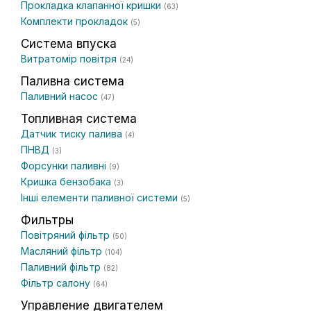
Прокладка клапанної кришки
(63)
Комплекти прокладок
(5)
Система впуска
Витратомір повітря
(24)
Паливна система
Паливний насос
(47)
Топливная система
Датчик тиску палива
(4)
ПНВД
(3)
Форсунки паливні
(9)
Кришка бензобака
(3)
Інші елементи паливної системи
(5)
Фильтры
Повітряний фільтр
(50)
Масляний фільтр
(104)
Паливний фільтр
(82)
Фільтр салону
(64)
Управление двигателем