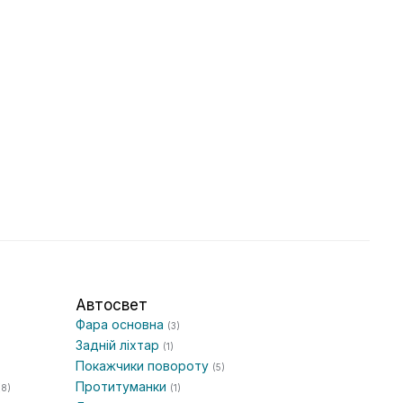
Автосвет
Фара основна
(3)
Задній ліхтар
(1)
Покажчики повороту
(5)
Протитуманки
(8)
(1)