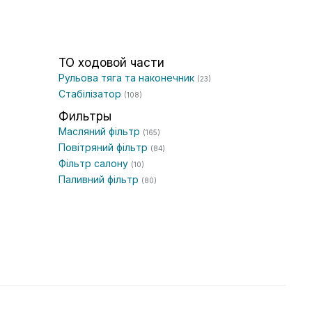
ТО ходовой части
Рульова тяга та наконечник
(23)
Стабілізатор
(108)
Фильтры
Масляний фільтр
(165)
Повітряний фільтр
(84)
Фільтр салону
(10)
Паливний фільтр
(80)