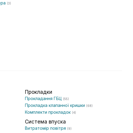
ера
(3)
Прокладки
Прокладання ГБЦ
(55)
Прокладка клапанної кришки
(68)
Комплекти прокладок
(4)
Система впуска
Витратомір повітря
(9)