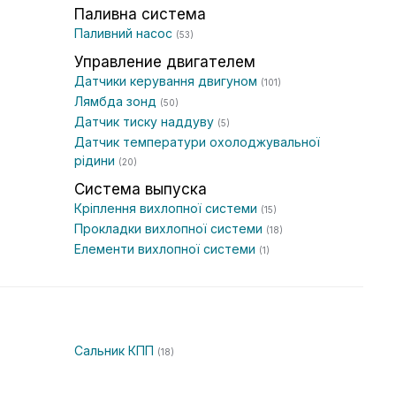
Паливна система
Паливний насос
(53)
Управление двигателем
Датчики керування двигуном
(101)
Лямбда зонд
(50)
Датчик тиску наддуву
(5)
Датчик температури охолоджувальної
рідини
(20)
Система выпуска
Кріплення вихлопної системи
(15)
Прокладки вихлопної системи
(18)
Елементи вихлопної системи
(1)
Сальник КПП
(18)