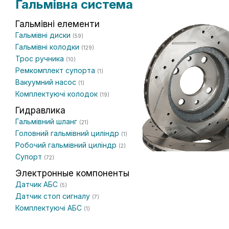
Гальмівна система
Гальмівні елементи
Гальмівні диски
(59)
Гальмівні колодки
(129)
Трос ручника
(10)
Ремкомплект супорта
(1)
Вакуумний насос
(1)
Комплектуючі колодок
(19)
Гидравлика
Гальмівний шланг
(21)
Головний гальмівний циліндр
(1)
Робочий гальмівний циліндр
(2)
Супорт
(72)
Электронные компоненты
Датчик АБС
(5)
Датчик стоп сигналу
(7)
Комплектуючі АБС
(1)