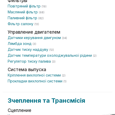
Фильтры
Повітряний фільтр
(19)
Масляний фільтр
(68)
Паливний фільтр
(82)
Фільтр салону
(13)
Управление двигателем
Датчики керування двигуном
(34)
Лямбда зонд
(3)
Датчик тиску наддуву
(12)
Датчик температури охолоджувальної рідини
(2)
Регулятор тиску палива
(3)
Система выпуска
Кріплення вихлопної системи
(2)
Прокладки вихлопної системи
(1)
Зчеплення та Трансмісія
Сцепление