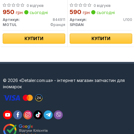
0 відгуків
0 відгуків
950
590
грн
сьогодні
грн
сьогодні
Артикул:
844911
Артикул:
U100
MOTUL
Франція
SPIDAN
КУПИТИ
КУПИТИ
© 2026 «Detaler.com.ua» - інтернет магазин запчастин для
іномарок