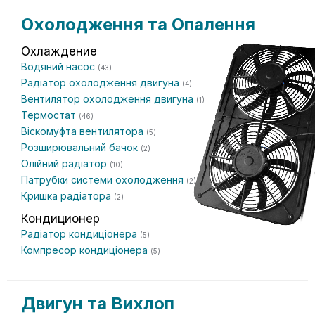
Охолодження та Опалення
Охлаждение
Водяний насос
(43)
Радіатор охолодження двигуна
(4)
Вентилятор охолодження двигуна
(1)
Термостат
(46)
Віскомуфта вентилятора
(5)
Розширювальний бачок
(2)
Олійний радіатор
(10)
Патрубки системи охолодження
(2)
Кришка радіатора
(2)
Кондиционер
Радіатор кондиціонера
(5)
Компресор кондиціонера
(5)
Двигун та Вихлоп