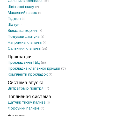
Сальник коленвала
(32)
Шків колінвалу
(2)
Масляний насос
(1)
Піддон
(3)
Шатун
(1)
Вкладиші корінні
(7)
Подушки двигуна
(3)
Напрямна клапанів
(4)
Сальники клапанів
(29)
Прокладки
Прокладання ГБЦ
(18)
Прокладка клапанної кришки
(17)
Комплекти прокладок
(7)
Система впуска
Витратомір повітря
(14)
Топливная система
Датчик тиску палива
(1)
Форсунки паливні
(4)