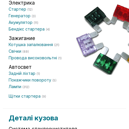
Электрика
Стартер
(12)
Генератор
(3)
Акумулятор
(11)
Бендікс стартера
(4)
Зажигание
Котушка запалювання
(21)
Свічки
(69)
Провода високовольтні
(1)
Автосвет
Задній ліхтар
(1)
Покажчики повороту
(5)
Лампи
(312)
Щітки стартера
(9)
Деталі кузова