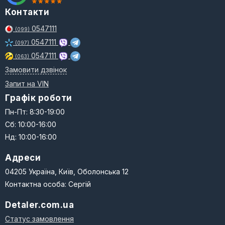
Контакти
0547111
(099)
0547111
(097)
0547111
(063)
Замовити дзвінок
Запит на VIN
Графік роботи
Пн-Пт: 8:30-19:00
Сб: 10:00-16:00
Нд: 10:00-16:00
Адреси
04205 Україна, Київ, Оболонська 12
Контактна особа: Сергій
Detaler.com.ua
Статус замовлення