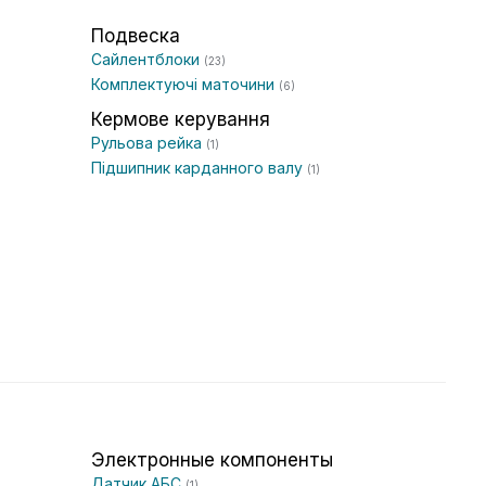
Подвеска
Сайлентблоки
(23)
Комплектуючі маточини
(6)
Кермове керування
Рульова рейка
(1)
Підшипник карданного валу
(1)
Электронные компоненты
Датчик АБС
(1)