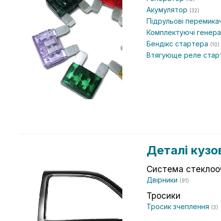
Акумулятор
(32)
Підрульові перемика
Комплектуючі генер
Бендікс стартера
(10)
Втягующе реле ста
Деталі кузо
Система стеклоо
Двірники
(91)
Тросики
Тросик зчеплення
(3)