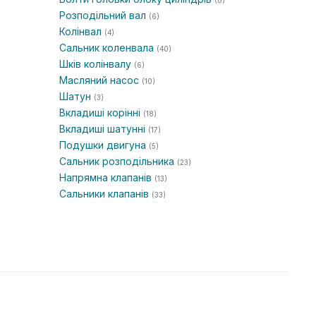
(8)
Розподільний вал
(6)
Колінвал
(4)
Сальник коленвала
(40)
Шків колінвалу
(6)
Масляний насос
(10)
Шатун
(3)
Вкладиші корінні
(18)
Вкладиші шатунні
(17)
Подушки двигуна
(5)
Сальник розподільника
(23)
Напрямна клапанів
(13)
Сальники клапанів
(33)