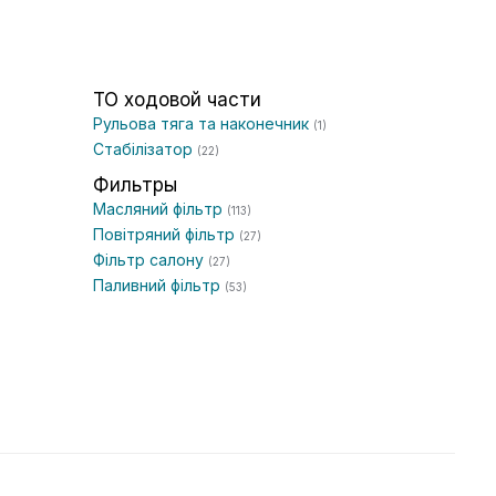
ТО ходовой части
Рульова тяга та наконечник
(1)
Стабілізатор
(22)
Фильтры
Масляний фільтр
(113)
Повітряний фільтр
(27)
Фільтр салону
(27)
Паливний фільтр
(53)