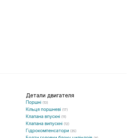
Детали двигателя
Поршні
(13)
Кільця поршневі
(17)
Клапана впускні
(11)
Клапана випускні
(12)
Гідрокомпенсатори
(35)
Болти головки блоку циліндрів