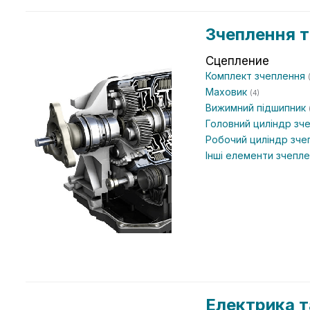
Зчеплення т
Сцепление
Комплект зчеплення
Маховик
(4)
Вижимний підшипник
Головний циліндр зч
Робочий циліндр зч
Інші елементи зчепл
Електрика т