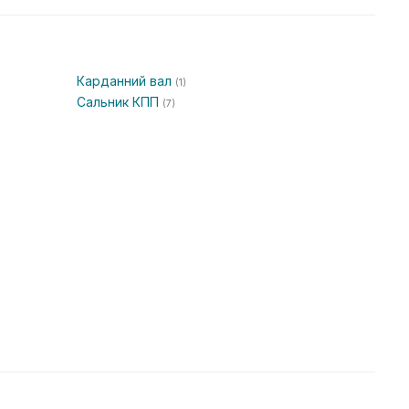
Карданний вал
(1)
Сальник КПП
(7)