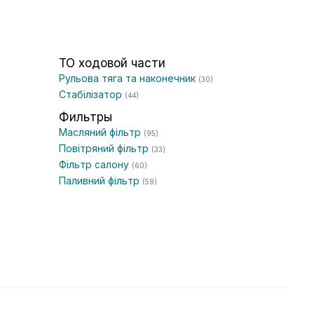
ТО ходовой части
Рульова тяга та наконечник
(30)
Стабілізатор
(44)
Фильтры
Масляний фільтр
(95)
Повітряний фільтр
(33)
Фільтр салону
(60)
Паливний фільтр
(59)