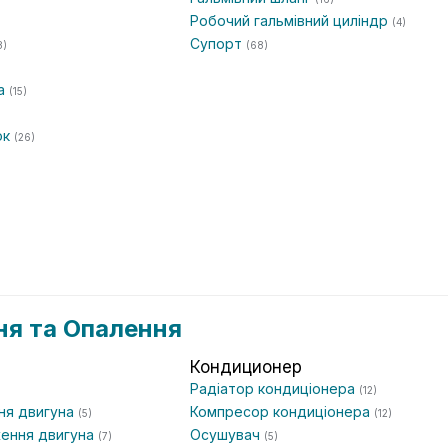
Робочий гальмівний циліндр
(4)
Супорт
8)
(68)
та
(15)
ок
(26)
я та Опалення
Кондиционер
Радіатор кондиціонера
(12)
ня двигуна
Компресор кондиціонера
(5)
(12)
ення двигуна
Осушувач
(7)
(5)