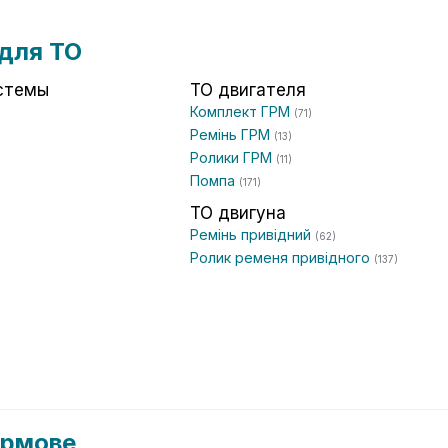
для ТО
стемы
ТО двигателя
Комплект ГРМ
(71)
Ремінь ГРМ
(13)
Ролики ГРМ
(11)
Помпа
(171)
ТО двигуна
Ремінь привідний
(62)
Ролик ременя привідного
(137)
Кермове