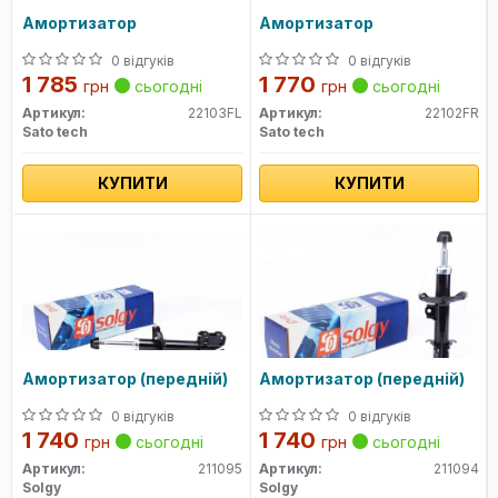
Амортизатор
Амортизатор
0 відгуків
0 відгуків
1 785
1 770
грн
сьогодні
грн
сьогодні
Артикул:
22103FL
Артикул:
22102FR
Sato tech
Sato tech
КУПИТИ
КУПИТИ
Амортизатор (передній)
Амортизатор (передній)
0 відгуків
0 відгуків
1 740
1 740
грн
сьогодні
грн
сьогодні
Артикул:
211095
Артикул:
211094
Solgy
Solgy