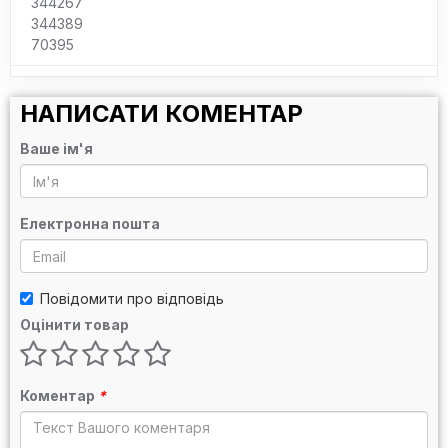
344267
344389
70395
НАПИСАТИ КОМЕНТАР
Ваше ім'я
Електронна пошта
Повідомити про відповідь
Оцінити товар
Коментар
*