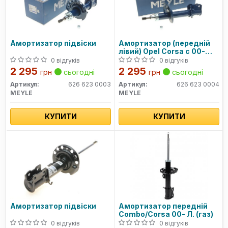
Амортизатор підвіски
Амортизатор (передній
лівий) Opel Corsa c 00-
/com
0 відгуків
0 відгуків
2 295
2 295
грн
сьогодні
грн
сьогодні
Артикул:
626 623 0003
Артикул:
626 623 0004
MEYLE
MEYLE
КУПИТИ
КУПИТИ
Амортизатор підвіски
Амортизатор передній
Combo/Corsa 00- Л. (газ)
0 відгуків
0 відгуків