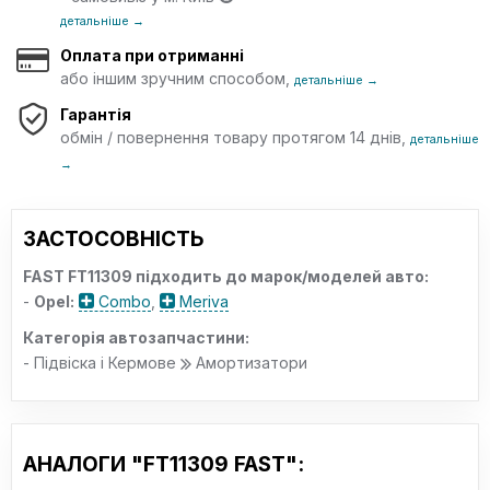
детальніше →
Оплата при отриманні
або іншим зручним способом,
детальніше →
Гарантія
обмін / повернення товару протягом 14 днів,
детальніше
→
ЗАСТОСОВНІСТЬ
FAST FT11309 підходить до марок/моделей авто:
-
Opel:
Combo
,
Meriva
Категорія автозапчастини:
- Підвіска і Кермове
Амортизатори
АНАЛОГИ "FT11309 FAST":