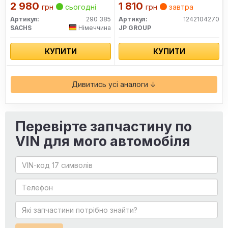
2 980
1 810
грн
сьогодні
грн
завтра
Артикул:
290 385
Артикул:
1242104270
SACHS
Німеччина
JP GROUP
КУПИТИ
КУПИТИ
Дивитись усі аналоги ↓
Перевірте запчастину по
VIN для мого автомобіля