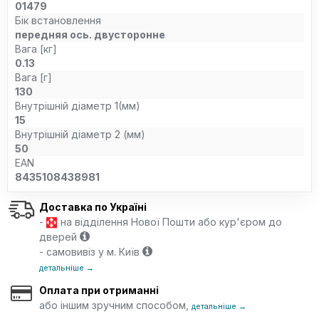
01479
Бік встановлення
передняя ось. двусторонне
Вага [кг]
0.13
Вага [г]
130
Внутрішній діаметр 1(мм)
15
Внутрішній діаметр 2 (мм)
50
EAN
8435108438981
Доставка по Україні
-
на відділення Нової Пошти або кур'єром до
дверей
- самовивіз у м. Київ
детальніше →
Оплата при отриманні
або іншим зручним способом,
детальніше →