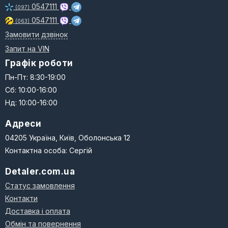
0547111
(097)
0547111
(063)
Замовити дзвінок
Запит на VIN
Графік роботи
Пн-Пт: 8:30-19:00
Сб: 10:00-16:00
Нд: 10:00-16:00
Адреси
04205 Україна, Київ, Оболонська 12
Контактна особа: Сергій
Detaler.com.ua
Статус замовлення
Контакти
Доставка і оплата
Обмін та повернення