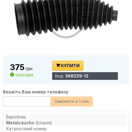
375
КУПИТИ
грн
сьогодні
Код:
368239-12
Вкажіть Ваш номер телефону
Замовити в 1 клік
Виробник
Metalcaucho
(Іспанія)
Каталоговий номер