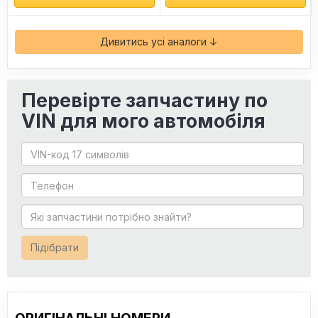
Дивитись усі аналоги ↓
Перевірте запчастину по
VIN для мого автомобіля
Підібрати