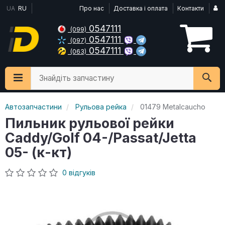
UA
RU
Про нас
Доставка і оплата
Контакти
0547111
(099)
0547111
(097)
0547111
(063)
Знайдіть запчастину
Автозапчастини
Рульова рейка
01479 Metalcaucho
Пильник рульової рейки
Caddy/Golf 04-/Passat/Jetta
05- (к-кт)
0 відгуків