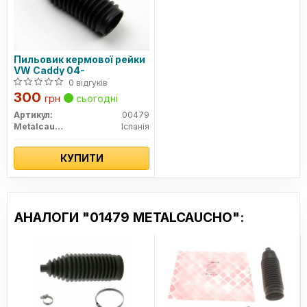
Пильовик кермової рейки
VW Caddy 04-
0 відгуків
300
грн
сьогодні
Артикул:
00479
Metalcaucho
Іспанія
КУПИТИ
АНАЛОГИ "01479 METALCAUCHO":