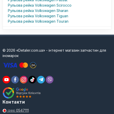
Рульова рейка Volkswagen Scirocco
Рульова рейка Volkswagen Sharan
Рульова рейка Volkswagen Tiguan
Рульова рейка Volkswagen Touran
© 2026 «Detaler.com.ua» - інтернет магазин запчастин для
іномарок
Контакти
0547111
(099)