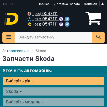
UA
RU
Про нас
Доставка і оплата
Контакти
0547111
(099)
0547111
(097)
0547111
(063)
Знайдіть запчастину
Автозапчастини
Skoda
Запчасти Skoda
Уточніть автомобіль:
Виберіть рік
Skoda
Виберіть модель