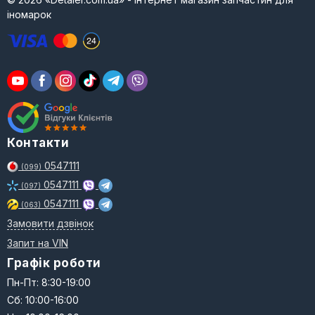
іномарок
Контакти
0547111
(099)
0547111
(097)
0547111
(063)
Замовити дзвінок
Запит на VIN
Графік роботи
Пн-Пт: 8:30-19:00
Сб: 10:00-16:00