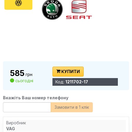
585
КУПИТИ
грн
сьогодні
Код:
1211702-17
Вкажіть Ваш номер телефону
Замовити в 1 клік
Виробник
VAG