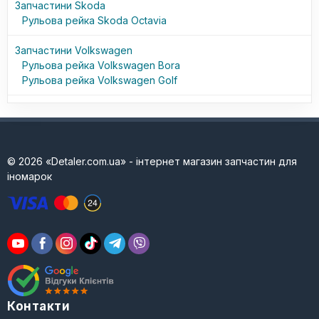
Запчастини Skoda
Рульова рейка Skoda Octavia
Запчастини Volkswagen
Рульова рейка Volkswagen Bora
Рульова рейка Volkswagen Golf
© 2026 «Detaler.com.ua» - інтернет магазин запчастин для
іномарок
Контакти