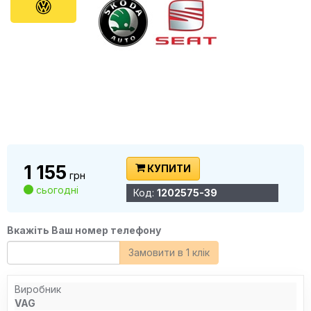
1 155
КУПИТИ
грн
сьогодні
Код:
1202575-39
Вкажіть Ваш номер телефону
Замовити в 1 клік
Виробник
VAG