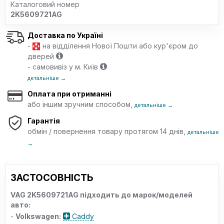
Каталоговий номер
2K5609721AG
Доставка по Україні
-
на відділення Нової Пошти або кур'єром до
дверей
- самовивіз у м. Київ
детальніше →
Оплата при отриманні
або іншим зручним способом,
детальніше →
Гарантія
обмін / повернення товару протягом 14 днів,
детальніше
→
ЗАСТОСОВНІСТЬ
VAG 2K5609721AG підходить до марок/моделей
авто:
-
Volkswagen:
Caddy