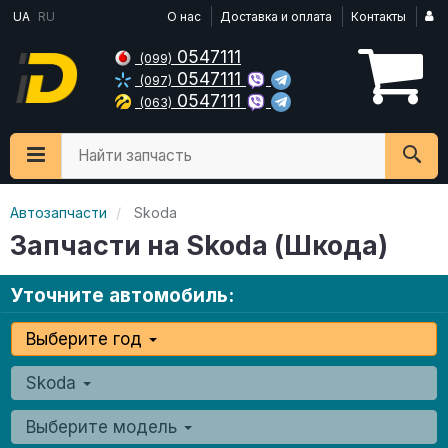
UA
RU
О нас
Доставка и оплата
Контакты
0547111
(099)
0547111
(097)
0547111
(063)
Найти запчасть
Автозапчасти
Skoda
Запчасти на Skoda (Шкода)
Уточните автомобиль:
Выберите год
Skoda
Выберите модель