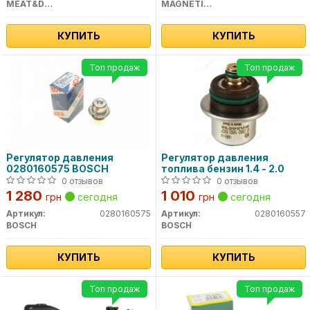
MEAT&DORIA
MAGNETI MARELLI
КУПИТЬ
КУПИТЬ
Топ продаж
Топ продаж
Регулятор давления
Регулятор давления
0280160575 BOSCH
топлива бензин 1.4 - 2.0
0 отзывов
0 отзывов
1 280
1 010
грн
сегодня
грн
сегодня
Артикул:
0280160575
Артикул:
0280160557
BOSCH
BOSCH
КУПИТЬ
КУПИТЬ
Топ продаж
Топ продаж