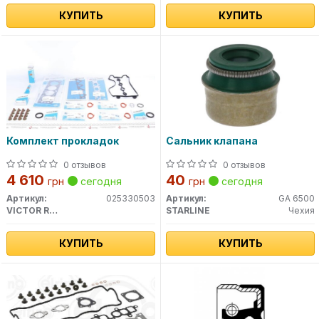
КУПИТЬ
КУПИТЬ
Комплект прокладок
Сальник клапана
0 отзывов
0 отзывов
4 610
40
грн
сегодня
грн
сегодня
Артикул:
025330503
Артикул:
GA 6500
VICTOR REINZ
STARLINE
Чехия
КУПИТЬ
КУПИТЬ