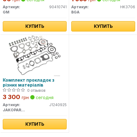
Артикул:
90410741
Артикул:
HK3706
GM
BGA
КУПИТЬ
КУПИТЬ
Комплект прокладок з
різних матеріалів
0 отзывов
3 300
грн
сегодня
Артикул:
J1240925
JAKOPARTS
КУПИТЬ