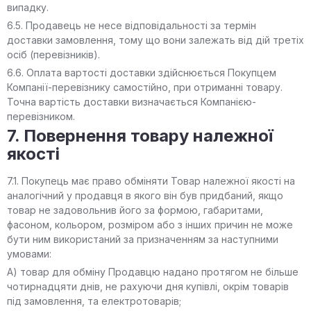
випадку.
6.5. Продавець не несе відповідальності за термін
доставки замовлення, тому що вони залежать від дій третіх
осіб (перевізників).
6.6. Оплата вартості доставки здійснюється Покупцем
Компанії-перевізнику самостійно, при отриманні товару.
Точна вартість доставки визначається Компанією-
перевізником.
7. Повернення товару належної
якості
7.1. Покупець має право обміняти Товар належної якості на
аналогічний у продавця в якого він був придбаний, якщо
товар не задовольнив його за формою, габаритами,
фасоном, кольором, розміром або з інших причин не може
бути ним використаний за призначенням за наступними
умовами:
А) товар для обміну Продавцю надано протягом не більше
чотирнадцяти днів, не рахуючи дня купівлі, окрім товарів
під замовлення, та електротоварів;