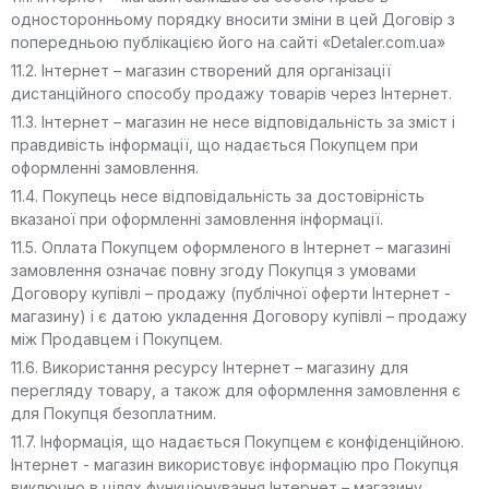
односторонньому порядку вносити зміни в цей Договір з
попередньою публікацією його на сайті «Detaler.com.ua»
11.2. Інтернет – магазин створений для організації
дистанційного способу продажу товарів через Інтернет.
11.3. Інтернет – магазин не несе відповідальність за зміст і
правдивість інформації, що надається Покупцем при
оформленні замовлення.
11.4. Покупець несе відповідальність за достовірність
вказаної при оформленні замовлення інформації.
11.5. Оплата Покупцем оформленого в Інтернет – магазині
замовлення означає повну згоду Покупця з умовами
Договору купівлі – продажу (публічної оферти Інтернет -
магазину) і є датою укладення Договору купівлі – продажу
між Продавцем і Покупцем.
11.6. Використання ресурсу Інтернет – магазину для
перегляду товару, а також для оформлення замовлення є
для Покупця безоплатним.
11.7. Інформація, що надається Покупцем є конфіденційною.
Інтернет - магазин використовує інформацію про Покупця
виключно в цілях функціонування Інтернет – магазину