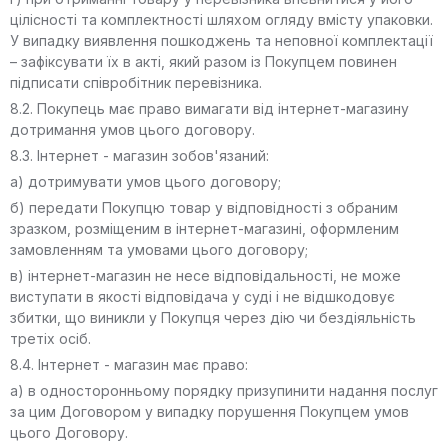
цілісності та комплектності шляхом огляду вмісту упаковки.
У випадку виявлення пошкоджень та неповної комплектації
– зафіксувати їх в акті, який разом із Покупцем повинен
підписати співробітник перевізника.
8.2. Покупець має право вимагати від інтернет-магазину
дотримання умов цього договору.
8.3. Інтернет - магазин зобов'язаний:
а) дотримувати умов цього договору;
б) передати Покупцю товар у відповідності з обраним
зразком, розміщеним в інтернет-магазині, оформленим
замовленням та умовами цього договору;
в) інтернет-магазин не несе відповідальності, не може
виступати в якості відповідача у суді і не відшкодовує
збитки, що виникли у Покупця через дію чи бездіяльність
третіх осіб.
8.4. Інтернет - магазин має право:
а) в односторонньому порядку призупинити надання послуг
за цим Договором у випадку порушення Покупцем умов
цього Договору.