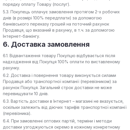
порядку оплату Товару (послуг).
5.3. Покупець оплачує замовлення протягом 2-х робочих
днів (в розмірі 100% передплати) за допомогою
банківського переказу грошей на поточний рахунок
Продавця, що вказаний в рахунку, в т.ч. за допомогою
Інтернет-банкінгу.
6. Доставка замовлення
6.1. Відвантаження товару Покупцю відбувається після
надходження від Покупця 100% оплати по виставленому
рахунку.
6.2. Доставка і повернення товару виконується силами
Продавця або транспортної компанії (перевізником) за
рахунок Покупця. Загальний строк доставки не може
перевищувати 10 днів.
6.3. Вартість доставки в Інтернет – магазині не вказується,
оскільки залежить від діючих тарифів транспортної компанії
(перевізника).
6.4. При замовленні оптових партій, терміни і методи
доставки узгоджуються окремо в кожному конкретному