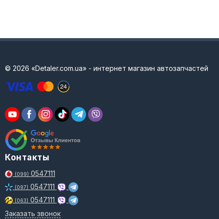
© 2026 «Detaler.com.ua» - интернет магазин автозапчастей
Контакты
0547111
(099)
0547111
(097)
0547111
(063)
Заказать звонок