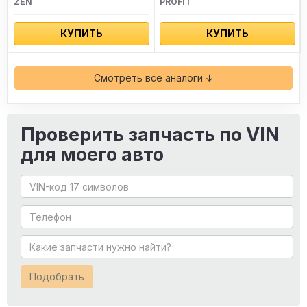
ZEN
PROFIT
КУПИТЬ
КУПИТЬ
Смотреть все аналоги ↓
Проверить запчасть по VIN
для моего авто
Подобрать