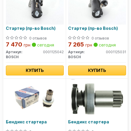
Стартер (пр-во Bosch)
Стартер (пр-во Bosch)
0 отзывов
0 отзывов
7 470
7 265
грн
сегодня
грн
сегодня
Артикул:
0001125042
Артикул:
0001125031
BOSCH
BOSCH
КУПИТЬ
КУПИТЬ
Бендикс стартера
Бендикс стартера