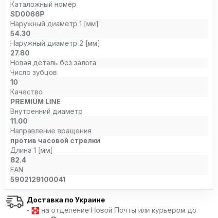
Каталожный номер
SD0066P
Наружный диаметр 1 [мм]
54.30
Наружный диаметр 2 [мм]
27.80
Новая деталь без залога
Число зубцов
10
Качество
PREMIUM LINE
Внутренний диаметр
11.00
Направление вращения
против часовой стрелки
Длина 1 [мм]
82.4
EAN
5902129100041
Доставка по Украине
-
на отделение Новой Почты или курьером до