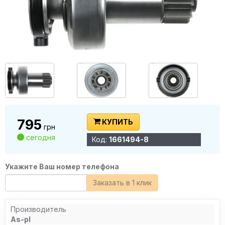
795
КУПИТЬ
грн
сегодня
Код:
1661494-8
Укажите Ваш номер телефона
Заказать в 1 клик
Производитель
As-pl