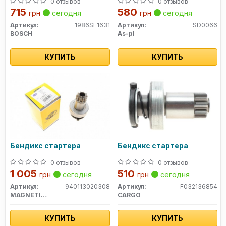
0 отзывов
0 отзывов
715
580
грн
сегодня
грн
сегодня
Артикул:
1986SE1631
Артикул:
SD0066
BOSCH
As-pl
КУПИТЬ
КУПИТЬ
Бендикс стартера
Бендикс стартера
0 отзывов
0 отзывов
1 005
510
грн
сегодня
грн
сегодня
Артикул:
940113020308
Артикул:
F032136854
MAGNETI MARELLI
CARGO
КУПИТЬ
КУПИТЬ