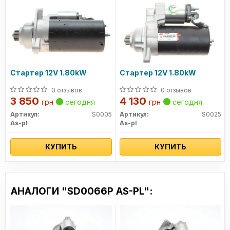
Стартер 12V 1.80kW
Стартер 12V 1.80kW
0 отзывов
0 отзывов
3 850
4 130
грн
сегодня
грн
сегодня
Артикул:
S0005
Артикул:
S0025
As-pl
As-pl
КУПИТЬ
КУПИТЬ
АНАЛОГИ "SD0066P AS-PL":