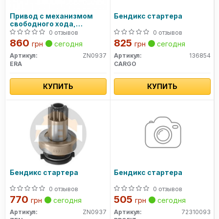
Привод с механизмом
Бендикс стартера
свободного хода,
стартер (пр-во ZEN)
0 отзывов
0 отзывов
860
825
грн
сегодня
грн
сегодня
Артикул:
ZN0937
Артикул:
136854
ERA
CARGO
КУПИТЬ
КУПИТЬ
Бендикс стартера
Бендикс стартера
0 отзывов
0 отзывов
770
505
грн
сегодня
грн
сегодня
Артикул:
ZN0937
Артикул:
72310093