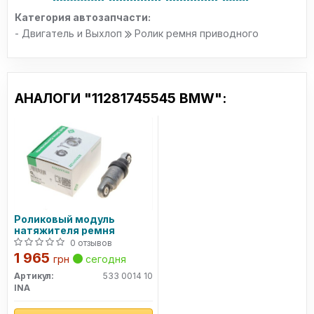
Категория автозапчасти:
- Двигатель и Выхлоп
Ролик ремня приводного
АНАЛОГИ "11281745545 BMW":
Роликовый модуль
натяжителя ремня
0 отзывов
1 965
грн
сегодня
Артикул:
533 0014 10
INA