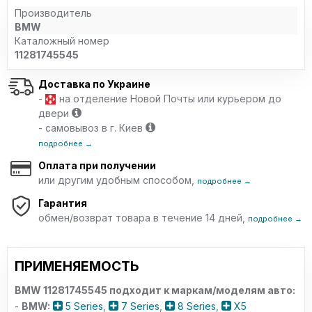
Производитель
BMW
Каталожный номер
11281745545
Доставка по Украине
-
на отделение Новой Почты или курьером до
двери
- самовывоз в г. Киев
подробнее →
Оплата при получении
или другим удобным способом,
подробнее →
Гарантия
обмен/возврат товара в течение 14 дней,
подробнее →
ПРИМЕНЯЕМОСТЬ
BMW 11281745545 подходит к маркам/моделям авто:
-
BMW:
5 Series
,
7 Series
,
8 Series
,
X5