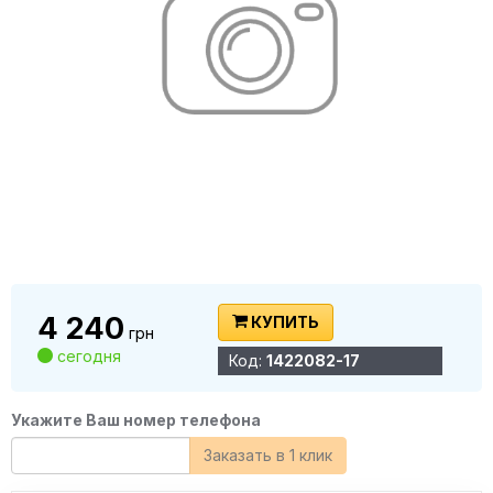
4 240
КУПИТЬ
грн
сегодня
Код:
1422082-17
Укажите Ваш номер телефона
Заказать в 1 клик