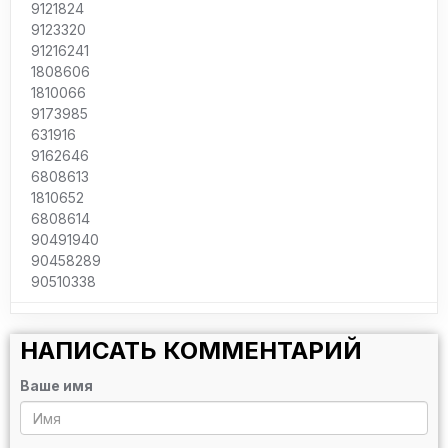
9121824
9123320
91216241
1808606
1810066
9173985
631916
9162646
6808613
1810652
6808614
90491940
90458289
90510338
НАПИСАТЬ КОММЕНТАРИЙ
Ваше имя