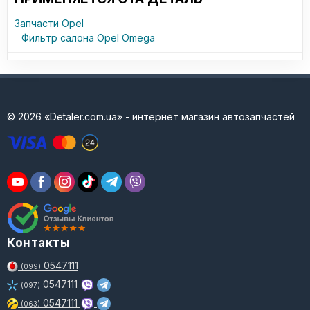
Запчасти Opel
Фильтр салона Opel Omega
© 2026 «Detaler.com.ua» - интернет магазин автозапчастей
Контакты
0547111
(099)
0547111
(097)
0547111
(063)