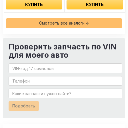
КУПИТЬ
КУПИТЬ
Смотреть все аналоги ↓
Проверить запчасть по VIN
для моего авто
Подобрать