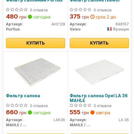
0 отзывов
0 отзывов
480
375
грн
сегодня
грн
срок 2 дн.
Артикул:
AHC128
Артикул:
698167
Purflux
Valeo
Франция
КУПИТЬ
КУПИТЬ
Фильтр салона
Фильтр салона Opel LA 36
MAHLE
0 отзывов
0 отзывов
660
555
грн
сегодня
грн
завтра
Артикул:
LAK36
Артикул:
LA 36
MAHLE / KNECHT
MAHLE / KNECHT