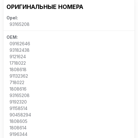
ОРИГИНАЛЬНЫЕ НОМЕРА
Opel:
93165208
OEM:
09162646
93182438
9121624
1718022
1808618
91132362
718022
1808616
93165208
9192320
91158514
90458294
1808605
1808614
9196344