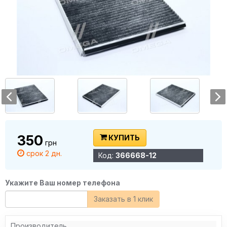
350
КУПИТЬ
грн
срок 2 дн.
Код:
366668-12
Укажите Ваш номер телефона
Заказать в 1 клик
Производитель