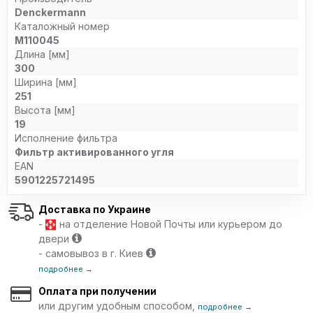
Denckermann
Каталожный номер
M110045
Длина [мм]
300
Ширина [мм]
251
Высота [мм]
19
Исполнение фильтра
Фильтр активированного угля
EAN
5901225721495
Доставка по Украине
-
на отделение Новой Почты или курьером до
двери
- самовывоз в г. Киев
подробнее →
Оплата при получении
или другим удобным способом,
подробнее →