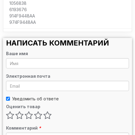
1056838
6193676
914F9448AA
974F9448AA
НАПИСАТЬ КОММЕНТАРИЙ
Ваше имя
Электронная почта
Уведомить об ответе
Оценить товар
Комментарий
*