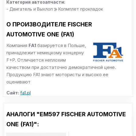
Категория автозапчасти:
- Двигатель и Выхлоп
Копмплет прокладок
О ПРОИЗВОДИТЕЛЕ FISCHER
AUTOMOTIVE ONE (FA1)
Компания
FA1
базируется в Польше,
принадлежит немецкому концерну
F+P. Отличается неплохим
качеством при достаточно демократичной цене.
Продукцию FA1 знают мотористы и высоко ее
оценивают
Сайт:
fa1.pl
АНАЛОГИ "EM597 FISCHER AUTOMOTIVE
ONE (FA1)":