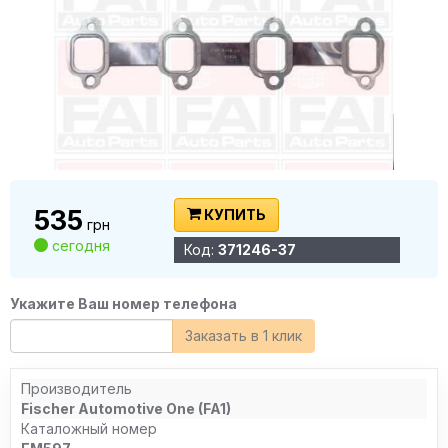
535
КУПИТЬ
грн
сегодня
Код:
371246-37
Укажите Ваш номер телефона
Заказать в 1 клик
Производитель
Fischer Automotive One (FA1)
Каталожный номер