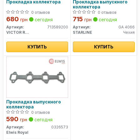
Прокладка коллектора
Прокладка выпускного
коллектора
0 отзывов
0 отзывов
680
715
грн
сегодня
грн
сегодня
Артикул:
713589200
Артикул:
GA 4066
VICTOR REINZ
STARLINE
Чехия
КУПИТЬ
КУПИТЬ
Прокладка выпускного
коллектора
0 отзывов
590
грн
сегодня
Артикул:
0326573
Elwis Royal