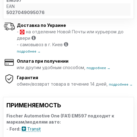
EM597
EAN
5027049095076
Доставка по Украине
-
на отделение Новой Почты или курьером до
двери
- самовывоз в г. Киев
подробнее →
Оплата при получении
или другим удобным способом,
подробнее →
Гарантия
обмен/возврат товара в течение 14 дней,
подробнее →
ПРИМЕНЯЕМОСТЬ
Fischer Automotive One (FA1) EM597 подходит к
маркам/моделям авто:
-
Ford:
Transit