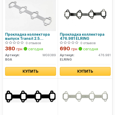
Прокладка коллектора
Прокладка коллектора
выпуск Transit 2.5
476.981 ELRING
DI/TD/TDI -00
0 отзывов
0 отзывов
380
690
грн
сегодня
грн
сегодня
Артикул:
MG9389
Артикул:
476.981
BGA
ELRING
КУПИТЬ
КУПИТЬ