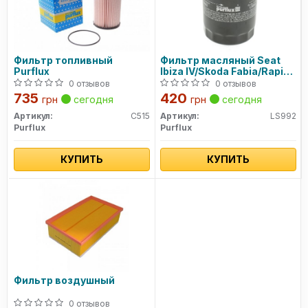
Фильтр топливный
Фильтр масляный Seat
Purflux
Ibiza IV/Skoda Fabia/Rapid
1.4TDI 14-
0 отзывов
0 отзывов
735
420
грн
сегодня
грн
сегодня
Артикул:
C515
Артикул:
LS992
Purflux
Purflux
КУПИТЬ
КУПИТЬ
Фильтр воздушный
0 отзывов