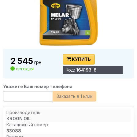
2 545
КУПИТЬ
грн
сегодня
Код:
164193-8
Укажите Ваш номер телефона
Заказать в 1 клик
Производитель
KROON OIL
Каталожный номер
33088
Вязкость