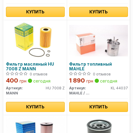
КУПИТЬ
КУПИТЬ
Фильтр масляный HU
Фильтр топливный
7008 Z MANN
MAHLE
0 отзывов
0 отзывов
400
1 890
грн
сегодня
грн
сегодня
Артикул:
HU 7008 Z
Артикул:
KL 44037
MANN
MAHLE / KNECHT
КУПИТЬ
КУПИТЬ