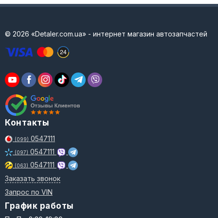
© 2026 «Detaler.com.ua» - интернет магазин автозапчастей
Контакты
0547111
(099)
0547111
(097)
0547111
(063)
Заказать звонок
Запрос по VIN
График работы