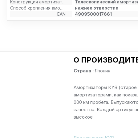
Конструкция амортизатора
Телескопический амортиз
Способ крепления амортизатора
нижнее отверстие
EAN
4909500017661
О ПРОИЗВОДИТ
Страна :
Япония
Амортизаторы KYB (старое 
амортизаторами, как показа
000 км пробега. Выпускаютс
качества. Каждый артикул в
высокое
Все запчасти KYB →