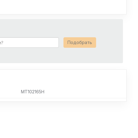
Подобрать
MT102165H