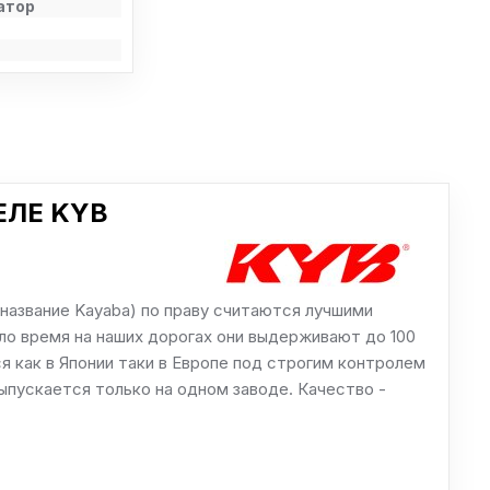
атор
ЕЛЕ KYB
название Kayaba) по праву считаются лучшими
ло время на наших дорогах они выдерживают до 100
я как в Японии таки в Европе под строгим контролем
ыпускается только на одном заводе. Качество -