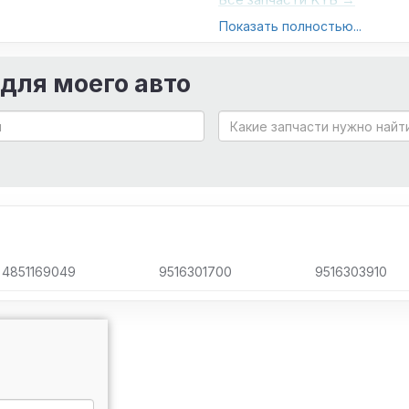
Показать полностью...
 для моего авто
4851169049
9516301700
9516303910