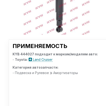
ПРИМЕНЯЕМОСТЬ
KYB 444027 подходит к маркам/моделям авто:
-
Toyota:
Land Cruiser
Категория автозапчасти:
- Подвеска и Рулевое
Амортизаторы