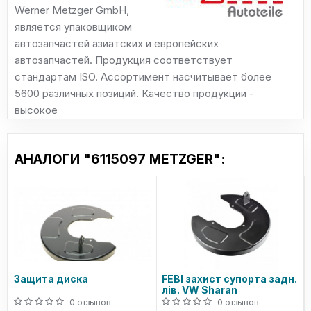
Werner Metzger GmbH,
является упаковщиком
автозапчастей азиатских и европейских
автозапчастей. Продукция соответствует
стандартам ISO. Ассортимент насчитывает более
5600 различных позиций. Качество продукции -
высокое
АНАЛОГИ "6115097 METZGER":
Защита диска
FEBI захист супорта задн.
лів. VW Sharan
0 отзывов
0 отзывов