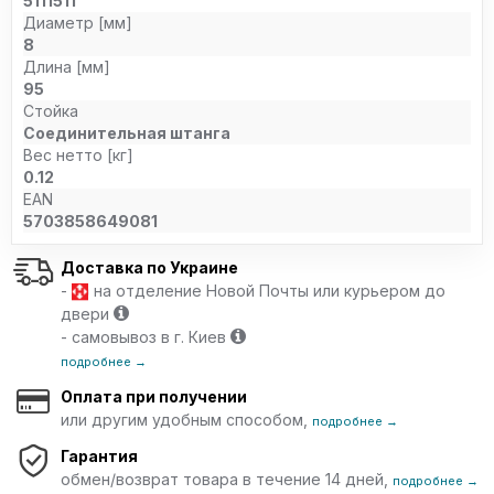
5111511
Диаметр [мм]
8
Длина [мм]
95
Стойка
Соединительная штанга
Вес нетто [кг]
0.12
EAN
5703858649081
Доставка по Украине
-
на отделение Новой Почты или курьером до
двери
- самовывоз в г. Киев
подробнее →
Оплата при получении
или другим удобным способом,
подробнее →
Гарантия
обмен/возврат товара в течение 14 дней,
подробнее →