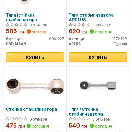
Тяга (стійка)
Тяга стабилизатора
стабілізатора
APPLUS
0 отзывов
0 отзывов
505
620
грн
завтра
грн
сегодня
Артикул:
0301227
Артикул:
12724AP
KAPIMSAN
APLUS
Турция
КУПИТЬ
КУПИТЬ
Стойка стабилизатора
Тяга / Стойка
стабилизатора
0 отзывов
0 отзывов
475
540
грн
сегодня
грн
сегодня