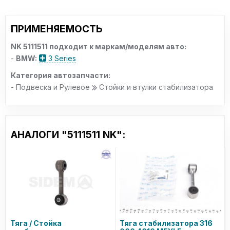
ПРИМЕНЯЕМОСТЬ
NK 5111511 подходит к маркам/моделям авто:
-
BMW:
3 Series
Категория автозапчасти:
- Подвеска и Рулевое
Стойки и втулки стабилизатора
АНАЛОГИ "5111511 NK":
Тяга / Стойка
Тяга стабилизатора 316