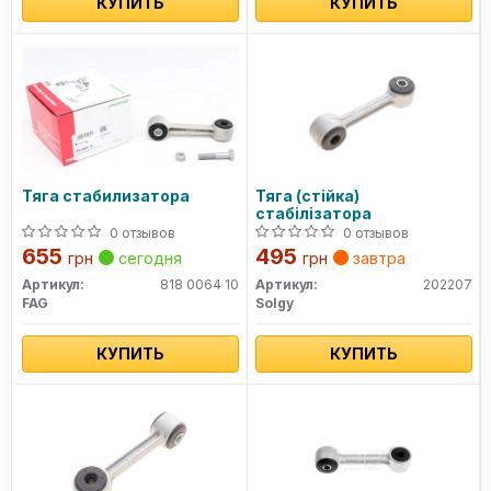
КУПИТЬ
КУПИТЬ
Тяга стабилизатора
Тяга (стійка)
стабілізатора
0 отзывов
0 отзывов
655
495
грн
сегодня
грн
завтра
Артикул:
818 0064 10
Артикул:
202207
FAG
Solgy
КУПИТЬ
КУПИТЬ