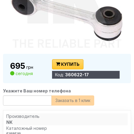
695
КУПИТЬ
грн
сегодня
Код:
360622-17
Укажите Ваш номер телефона
Заказать в 1 клик
Производитель
NK
Каталожный номер