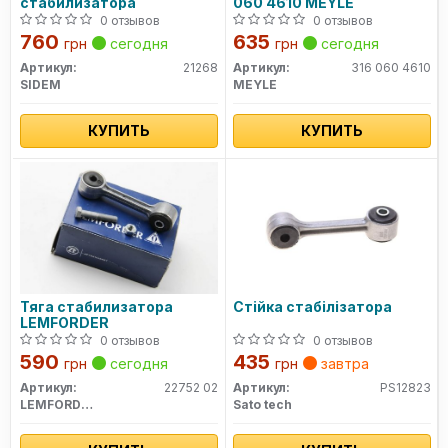
стабилизатора
060 4610 MEYLE
0 отзывов
0 отзывов
760
635
грн
сегодня
грн
сегодня
Артикул:
21268
Артикул:
316 060 4610
SIDEM
MEYLE
КУПИТЬ
КУПИТЬ
Тяга стабилизатора
Стійка стабілізатора
LEMFORDER
0 отзывов
0 отзывов
590
435
грн
сегодня
грн
завтра
Артикул:
22752 02
Артикул:
PS12823
LEMFORDER
Sato tech