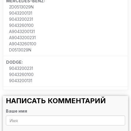
MERCEDES-BENZ:
2D0513029N
9043200131
9043200231
9043260100
A9043200131
A9043200231
A9043260100
D0513029N
DODGE:
9043200231
9043260100
9043200131
НАПИСАТЬ КОММЕНТАРИЙ
Ваше имя