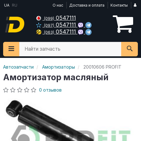
UA
RU
О нас
Доставка и оплата
Контакты
0547111
(099)
0547111
(097)
0547111
(063)
Найти запчасть
Автозапчасти
Амортизаторы
20010606 PROFIT
Амортизатор масляный
0 отзывов