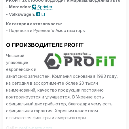
PROFIT 20010606 подходит к маркам/моделям авто:
-
Mercedes:
Sprinter
-
Volkswagen:
LT
Категория автозапчасти:
- Подвеска и Рулевое
Амортизаторы
О ПРОИЗВОДИТЕЛЕ PROFIT
Чешский
упаковщик
европейских и
азиатских запчастей. Компания основана в 1993 году,
на сегодня в ассортименте более 20 тысяч
наименований, качество продукции постоянно
контролируется и улучшается. В Украине есть
официальный дистрибьютор, благодаря чему есть
официальная гарантия. Хорошим качеством
отличаются фильтры и амортизаторы
Сайт:
profit-parts.com