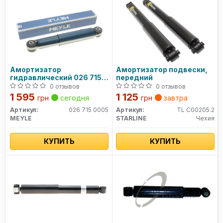
Амортизатор
Амортизатор подвески,
гидравлический 026 715
передний
0005 MEYLE
0 отзывов
0 отзывов
1 595
1 125
грн
сегодня
грн
завтра
Артикул:
026 715 0005
Артикул:
TL C00205.2
MEYLE
STARLINE
Чехия
КУПИТЬ
КУПИТЬ