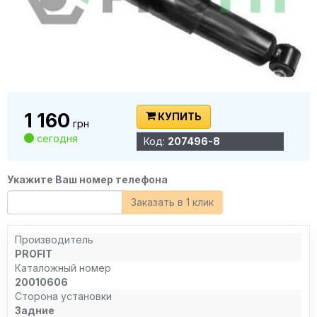
1 160
КУПИТЬ
грн
сегодня
Код:
207496-8
Укажите Ваш номер телефона
Заказать в 1 клик
Производитель
PROFIT
Каталожный номер
20010606
Сторона установки
Задние