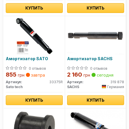
КУПИТЬ
КУПИТЬ
Амортизатор SATO
Амортизатор SACHS
0 отзывов
0 отзывов
855
2 160
грн
завтра
грн
сегодня
Артикул:
33375R
Артикул:
319 878
Sato tech
SACHS
Германия
КУПИТЬ
КУПИТЬ