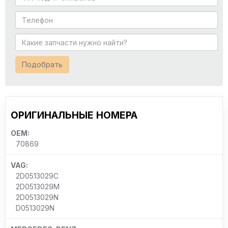
Подобрать
ОРИГИНАЛЬНЫЕ НОМЕРА
OEM:
70869
VAG:
2D0513029C
2D0513029M
2D0513029N
D0513029N